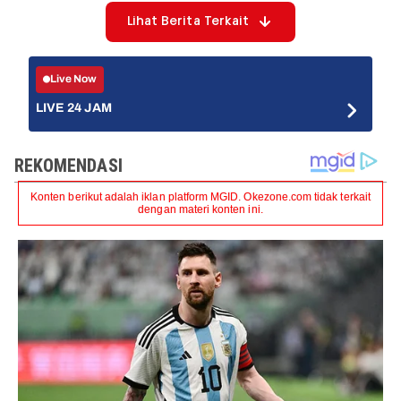
Lihat Berita Terkait
Live Now
LIVE 24 JAM