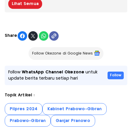
Lihat Semua
Share
Follow Okezone di Google News
Follow
WhatsApp Channel Okezone
untuk
Follow
update berita terbaru setiap hari
Topik Artikel :
Pilpres 2024
Kabinet Prabowo-Gibran
Prabowo-Gibran
Ganjar Pranowo