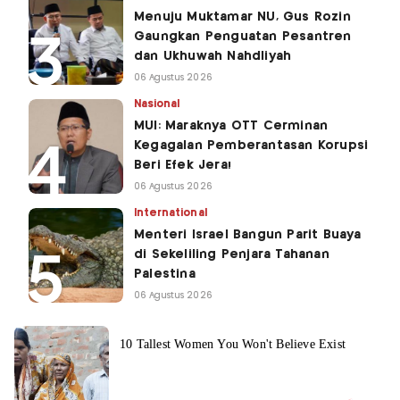
Menuju Muktamar NU, Gus Rozin
Gaungkan Penguatan Pesantren
dan Ukhuwah Nahdliyah
06 Agustus 2026
Nasional
MUI: Maraknya OTT Cerminan
Kegagalan Pemberantasan Korupsi
Beri Efek Jera!
06 Agustus 2026
International
Menteri Israel Bangun Parit Buaya
di Sekeliling Penjara Tahanan
Palestina
06 Agustus 2026