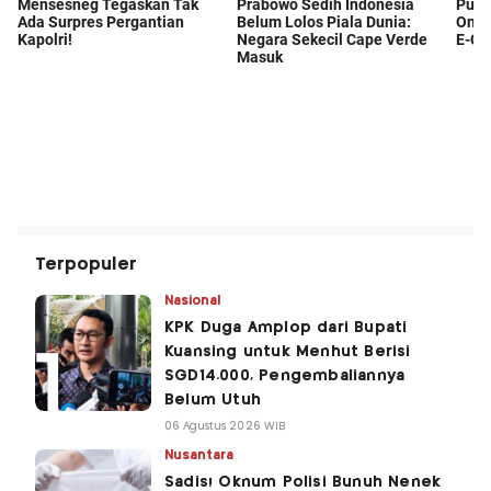
Terpopuler
Nasional
KPK Duga Amplop dari Bupati
Kuansing untuk Menhut Berisi
SGD14.000, Pengembaliannya
Belum Utuh
06 Agustus 2026 WIB
Nusantara
Sadis! Oknum Polisi Bunuh Nenek