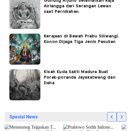
Gunung Arjuno Selamatkan Raja
Airlangga dari Serangan Lawan
saat Pernikahan
Kerajaan di Bawah Prabu Siliwangi,
Konon Dijaga Tiga Jenis Pasukan
Kisah Kuda Sakti Madura Buat
Porak-poranda Jayakatwang dan
Daha