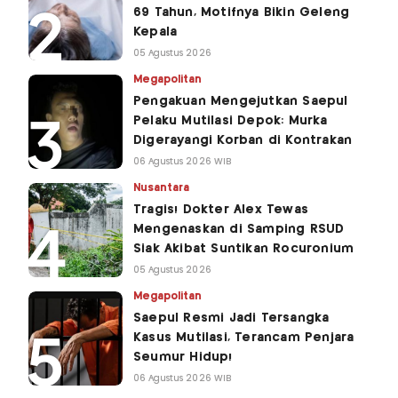
69 Tahun, Motifnya Bikin Geleng
Kepala
05 Agustus 2026
Megapolitan
Pengakuan Mengejutkan Saepul
Pelaku Mutilasi Depok: Murka
Digerayangi Korban di Kontrakan
06 Agustus 2026 WIB
Nusantara
Tragis! Dokter Alex Tewas
Mengenaskan di Samping RSUD
Siak Akibat Suntikan Rocuronium
05 Agustus 2026
Megapolitan
Saepul Resmi Jadi Tersangka
Kasus Mutilasi, Terancam Penjara
Seumur Hidup!
06 Agustus 2026 WIB