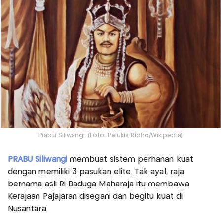
Prabu Siliwangi. (Foto: Pelukis Ridho/Wikipedia)
PRABU Siliwangi
membuat sistem perhanan kuat
dengan memiliki 3 pasukan elite. Tak ayal, raja
bernama asli Ri Baduga Maharaja itu membawa
Kerajaan Pajajaran disegani dan begitu kuat di
Nusantara.