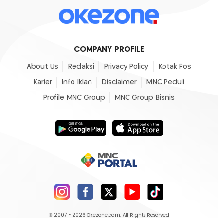
COMPANY PROFILE
About Us
Redaksi
Privacy Policy
Kotak Pos
Karier
Info Iklan
Disclaimer
MNC Peduli
Profile MNC Group
MNC Group Bisnis
© 2007 - 2026
Okezone.com
, All Rights Reserved