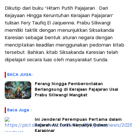
Dikutip dari buku "Hitam Putih Pajajaran : Dari
Kejayaan Hingga Keruntuhan Kerajaan Pajajaran"
tulisan Fery Taufiq El Jaquenne, Prabu Siliwangi
memiliki taktik dengan menunjukkan Siksakanda
Karesian sebagai bentuk aturan negara dengan
menciptakan keadilan menggunakan pedoman kitab
tersebut. Bahkan, kitab Siksakanda Karesian telah
dipelajari secara luas oleh masyarakat Sunda.
BACA JUGA:
Perang hingga Pemberontakan
Berlangsung di Kerajaan Pajajaran Usai
Prabu Siliwangi Mangkat
Baca Juga :
Ini Jenderal Perempuan Pertama dalam
Sejarah AU Turki, Namanya Ozlem
Karapinar