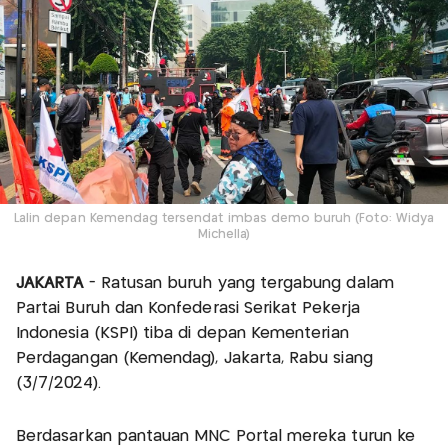
Lalin depan Kemendag tersendat imbas demo buruh (Foto: Widya
Michella)
JAKARTA
- Ratusan buruh yang tergabung dalam
Partai Buruh dan Konfederasi Serikat Pekerja
Indonesia (KSPI) tiba di depan Kementerian
Perdagangan (Kemendag), Jakarta, Rabu siang
(3/7/2024).
Berdasarkan pantauan MNC Portal mereka turun ke