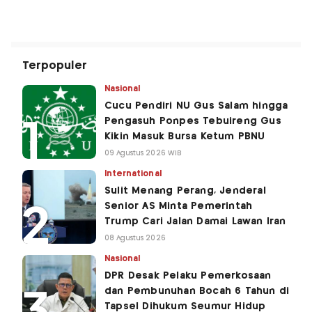
Terpopuler
Nasional
Cucu Pendiri NU Gus Salam hingga
Pengasuh Ponpes Tebuireng Gus
Kikin Masuk Bursa Ketum PBNU
09 Agustus 2026 WIB
International
Sulit Menang Perang, Jenderal
Senior AS Minta Pemerintah
Trump Cari Jalan Damai Lawan Iran
08 Agustus 2026
Nasional
DPR Desak Pelaku Pemerkosaan
dan Pembunuhan Bocah 6 Tahun di
Tapsel Dihukum Seumur Hidup