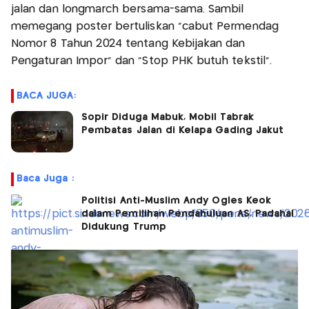
jalan dan longmarch bersama-sama. Sambil
memegang poster bertuliskan "cabut Permendag
Nomor 8 Tahun 2024 tentang Kebijakan dan
Pengaturan Impor" dan "Stop PHK butuh tekstil".
BACA JUGA:
Sopir Diduga Mabuk, Mobil Tabrak
Pembatas Jalan di Kelapa Gading Jakut
Baca Juga :
Politisi Anti-Muslim Andy Ogles Keok
dalam Pemilihan Pendahuluan AS, Padahal
Didukung Trump