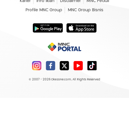
Karier
Info Iklan
Disclaimer
MNC Peduli
Profile MNC Group
MNC Group Bisnis
© 2007 - 2026
Okezone.com
, All Rights Reserved