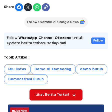
Share
Follow Okezone di Google News
Follow
WhatsApp Channel Okezone
untuk
Follow
update berita terbaru setiap hari
Topik Artikel :
lalu lintas
Demo di Kemendag
demo buruh
Demonstrasi Buruh
Lihat Berita Terkait
Live Now