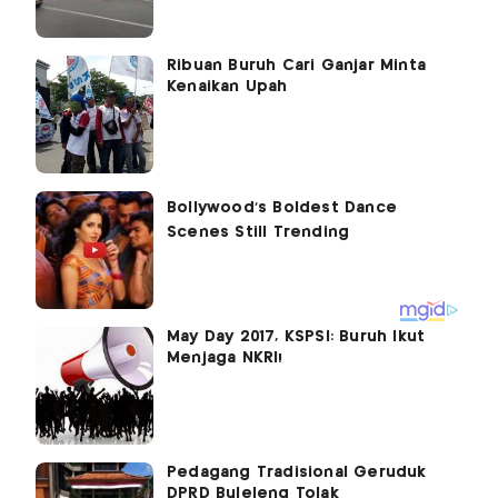
Ribuan Buruh Cari Ganjar Minta
Kenaikan Upah
May Day 2017, KSPSI: Buruh Ikut
Menjaga NKRI!
Pedagang Tradisional Geruduk
DPRD Buleleng Tolak