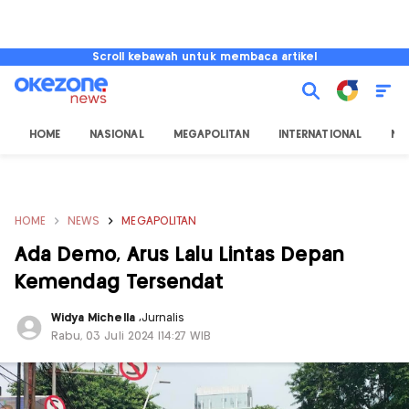
Scroll kebawah untuk membaca artikel
HOME
NASIONAL
MEGAPOLITAN
INTERNATIONAL
NU
HOME
NEWS
MEGAPOLITAN
Ada Demo, Arus Lalu Lintas Depan
Kemendag Tersendat
Widya Michella
,
Jurnalis
Rabu, 03 Juli 2024 |14:27 WIB