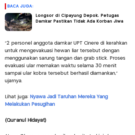
BACA JUGA:
Longsor di Cipayung Depok, Petugas
Damkar Pastikan Tidak Ada Korban Jiwa
"2 personel anggota damkar UPT Cinere di kerahkan
untuk mengevakuasi hewan liar tersebut dengan
menggunakan sarung tangan dan grab stick. Proses
evakuasi ular memakan waktu selama 30 menit
sampai ular kobra tersebut berhasil diamankan,"
ujarnya.
Lihat juga:
Nyawa Jadi Taruhan Mereka Yang
Melakukan Pesugihan
(Qur'anul Hidayat)