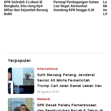
Terpopuler
International
Sulit Menang Perang, Jenderal
Senior AS Minta Pemerintah
Trump Cari Jalan Damai Lawan Iran
08 Agustus 2026
Nasional
DPR Desak Pelaku Pemerkosaan
dan Pembunuhan Bocah 6 Tahun di