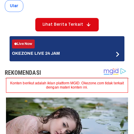
Ular
Lihat Berita Terkait
Live Now
OKEZONE LIVE 24 JAM