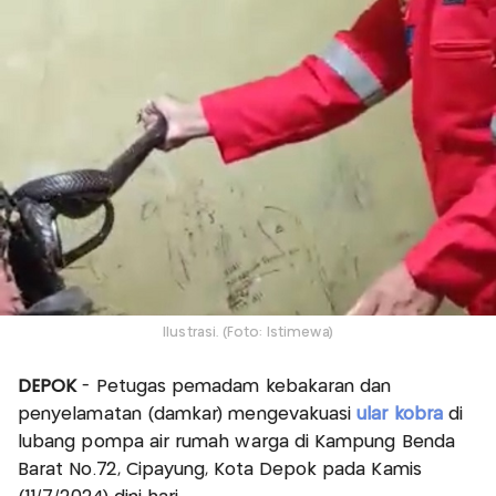
Ilustrasi. (Foto: Istimewa)
DEPOK
- Petugas pemadam kebakaran dan
penyelamatan (damkar) mengevakuasi
ular kobra
di
lubang pompa air rumah warga di Kampung Benda
Barat No.72, Cipayung, Kota Depok pada Kamis