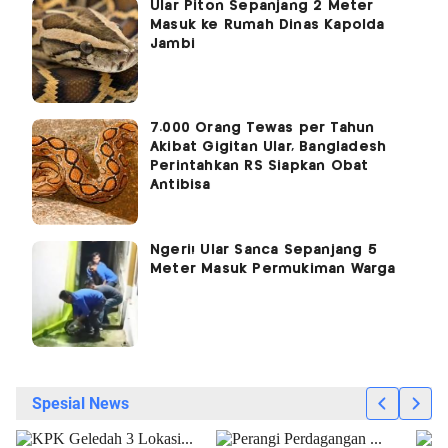
Ular Piton Sepanjang 2 Meter
Masuk ke Rumah Dinas Kapolda
Jambi
7.000 Orang Tewas per Tahun
Akibat Gigitan Ular, Bangladesh
Perintahkan RS Siapkan Obat
Antibisa
Ngeri! Ular Sanca Sepanjang 5
Meter Masuk Permukiman Warga