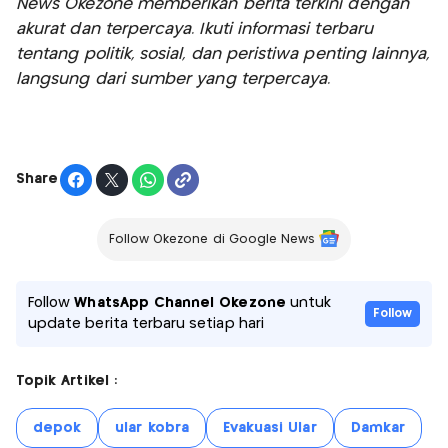
News Okezone memberikan berita terkini dengan
akurat dan terpercaya. Ikuti informasi terbaru
tentang politik, sosial, dan peristiwa penting lainnya,
langsung dari sumber yang terpercaya.
Share
Follow Okezone di Google News
Follow
WhatsApp Channel Okezone
untuk
Follow
update berita terbaru setiap hari
Topik Artikel :
depok
ular kobra
Evakuasi Ular
Damkar