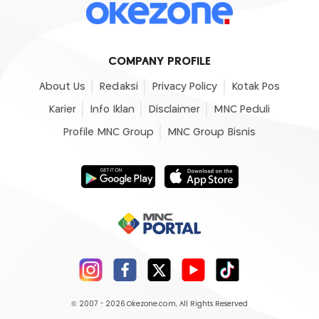
COMPANY PROFILE
About Us
Redaksi
Privacy Policy
Kotak Pos
Karier
Info Iklan
Disclaimer
MNC Peduli
Profile MNC Group
MNC Group Bisnis
© 2007 - 2026
Okezone.com
, All Rights Reserved