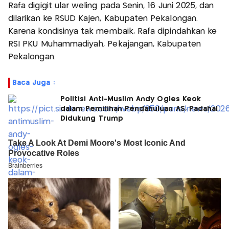
Rafa digigit ular weling pada Senin, 16 Juni 2025, dan
dilarikan ke RSUD Kajen, Kabupaten Pekalongan.
Karena kondisinya tak membaik, Rafa dipindahkan ke
RSI PKU Muhammadiyah, Pekajangan, Kabupaten
Pekalongan.
Baca Juga :
Politisi Anti-Muslim Andy Ogles Keok
dalam Pemilihan Pendahuluan AS, Padahal
Didukung Trump