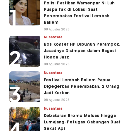
Polisi Pastikan Wamenpar Ni Luh
Puspa Tak di Lokasi Saat
Penembakan Festival Lembah
Baliem
08 Agustus 2026
Nusantara
Bos Konter HP Dibunuh Perampok,
Jasadnya Disimpan dalam Bagasi
Honda Jazz
08 Agustus 2026
Nusantara
Festival Lembah Baliem Papua
Digegerkan Penembakan, 2 Orang
Jadi Korban
08 Agustus 2026
Nusantara
Kebakaran Bromo Meluas hingga
Lumajang, Petugas Gabungan Buat
Sekat Api