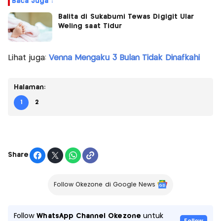
Baca Juga :
Balita di Sukabumi Tewas Digigit Ular
Weling saat Tidur
Lihat juga:
Venna Mengaku 3 Bulan Tidak Dinafkahi
Halaman:
1
2
Share
Follow Okezone di Google News
Follow
WhatsApp Channel Okezone
untuk