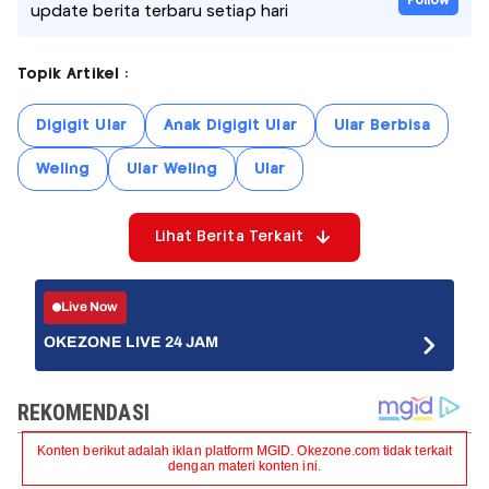
Follow
update berita terbaru setiap hari
Topik Artikel :
Digigit Ular
Anak Digigit Ular
Ular Berbisa
Weling
Ular Weling
Ular
Lihat Berita Terkait
Live Now
OKEZONE LIVE 24 JAM