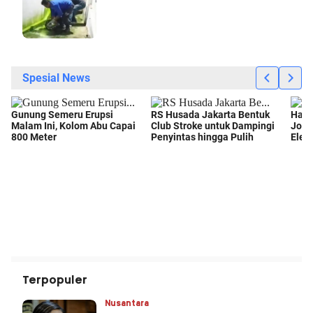
Terpopuler
Nusantara