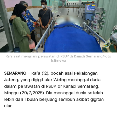
Rafa saat menjalani perawatan di RSUP dr Kariadi Semarang/Foto
Istimewa
SEMARANG
– Rafa (12), bocah asal Pekalongan,
Jateng, yang digigit ular Weling meninggal dunia
dalam perawatan di RSUP dr Kariadi Semarang,
Minggu (20/7/2025). Dia meninggal dunia setelah
lebih dari 1 bulan berjuang sembuh akibat gigitan
ular.