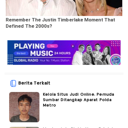
Berita Terkait
Kelola Situs Judi Online, Pemuda
Sumbar Ditangkap Aparat Polda
Metro