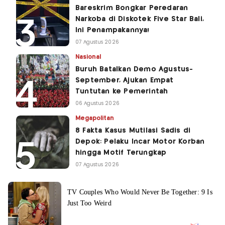
Bareskrim Bongkar Peredaran
Narkoba di Diskotek Five Star Bali,
Ini Penampakannya!
07 Agustus 2026
Nasional
Buruh Batalkan Demo Agustus-
September, Ajukan Empat
Tuntutan ke Pemerintah
06 Agustus 2026
Megapolitan
8 Fakta Kasus Mutilasi Sadis di
Depok: Pelaku Incar Motor Korban
hingga Motif Terungkap
07 Agustus 2026