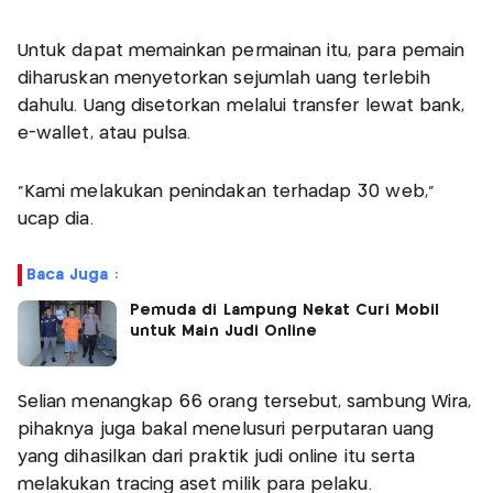
Untuk dapat memainkan permainan itu, para pemain
diharuskan menyetorkan sejumlah uang terlebih
dahulu. Uang disetorkan melalui transfer lewat bank,
e-wallet, atau pulsa.
"Kami melakukan penindakan terhadap 30 web,"
ucap dia.
Baca Juga :
Pemuda di Lampung Nekat Curi Mobil
untuk Main Judi Online
Selian menangkap 66 orang tersebut, sambung Wira,
pihaknya juga bakal menelusuri perputaran uang
yang dihasilkan dari praktik judi online itu serta
melakukan tracing aset milik para pelaku.