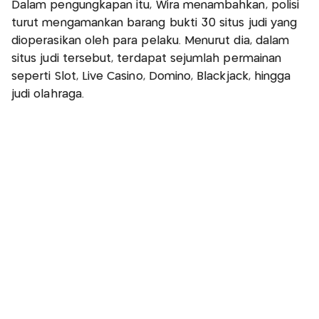
Dalam pengungkapan itu, Wira menambahkan, polisi
turut mengamankan barang bukti 30 situs judi yang
dioperasikan oleh para pelaku. Menurut dia, dalam
situs judi tersebut, terdapat sejumlah permainan
seperti Slot, Live Casino, Domino, Blackjack, hingga
judi olahraga.