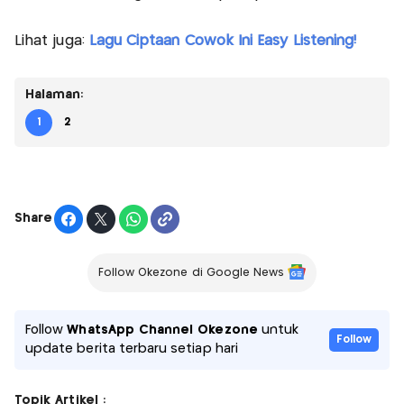
Lihat juga:
Lagu Ciptaan Cowok Ini Easy Listening!
Halaman:
1
2
Share
Follow Okezone di Google News
Follow
WhatsApp Channel Okezone
untuk
Follow
update berita terbaru setiap hari
Topik Artikel :