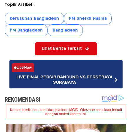
Topik Artikel :
Kerusuhan Bangladesh
PM Sheikh Hasina
PM Bangladesh
Bangladesh
Lihat Berita Terkait
Live Now
LIVE FINAL PERSIB BANDUNG VS PERSEBAYA
SURABAYA