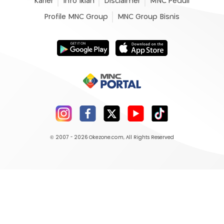
Karier
Info Iklan
Disclaimer
MNC Peduli
Profile MNC Group
MNC Group Bisnis
© 2007 - 2026
Okezone.com
, All Rights Reserved