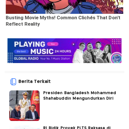
Berita Terkait
Presiden Bangladesh Mohammed
Shahabuddin Mengundurkan Diri
RI Bidik Proyek PLTS Raksasa di