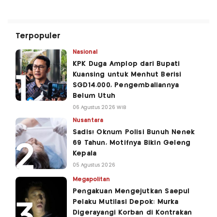
Terpopuler
Nasional
KPK Duga Amplop dari Bupati
Kuansing untuk Menhut Berisi
SGD14.000, Pengembaliannya
Belum Utuh
06 Agustus 2026 WIB
Nusantara
Sadis! Oknum Polisi Bunuh Nenek
69 Tahun, Motifnya Bikin Geleng
Kepala
05 Agustus 2026
Megapolitan
Pengakuan Mengejutkan Saepul
Pelaku Mutilasi Depok: Murka
Digerayangi Korban di Kontrakan