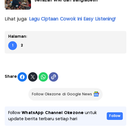
Jenazah WNI dari Bangladesh
Lihat juga:
Lagu Ciptaan Cowok Ini Easy Listening!
Halaman:
1
2
Share
Follow Okezone di Google News
Follow
WhatsApp Channel Okezone
untuk
Follow
update berita terbaru setiap hari