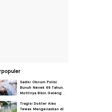
rpopuler
Sadis! Oknum Polisi
Bunuh Nenek 69 Tahun,
Motifnya Bikin Geleng
Kepala
Tragis! Dokter Alex
Tewas Mengenaskan di