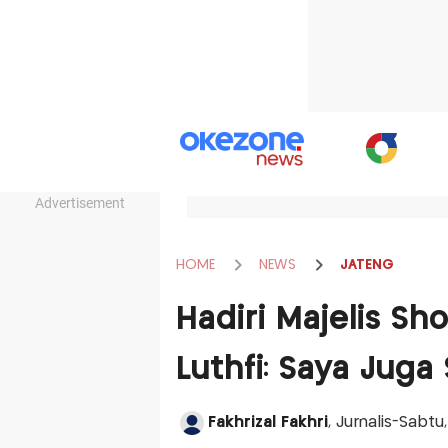
Advertisement
HOME
NEWS
JATENG
Hadiri Majelis S
Luthfi: Saya Juga 
Fakhrizal Fakhri
, Jurnalis-Sabt