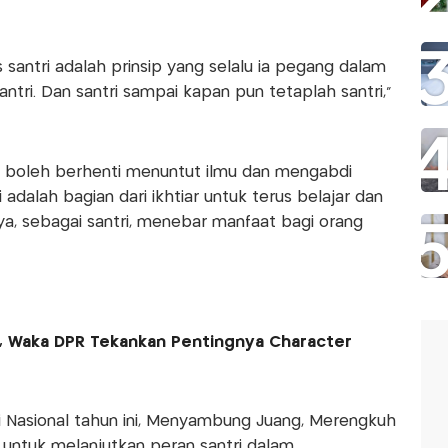
santri adalah prinsip yang selalu ia pegang dalam
antri. Dan santri sampai kapan pun tetaplah santri,”
ak boleh berhenti menuntut ilmu dan mengabdi
adalah bagian dari ikhtiar untuk terus belajar dan
ya, sebagai santri, menebar manfaat bagi orang
24, Waka DPR Tekankan Pentingnya Character
ri Nasional tahun ini, Menyambung Juang, Merengkuh
ntuk melanjutkan peran santri dalam