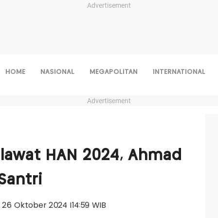
Advertisement
HOME
NASIONAL
MEGAPOLITAN
INTERNATIONAL
Advertisement
holawat HAN 2024, Ahmad
Santri
u, 26 Oktober 2024 |14:59 WIB