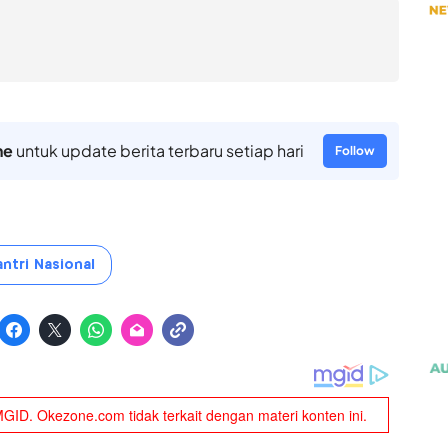
ne
untuk update berita terbaru setiap hari
Follow
antri Nasional