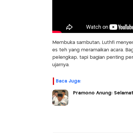
Membuka sambutan, Luthfi menyem
es teh yang meramaikan acara. Ba
pelengkap, tapi bagian penting per
ujarnya.
Baca Juga:
Pramono Anung: Selamat 