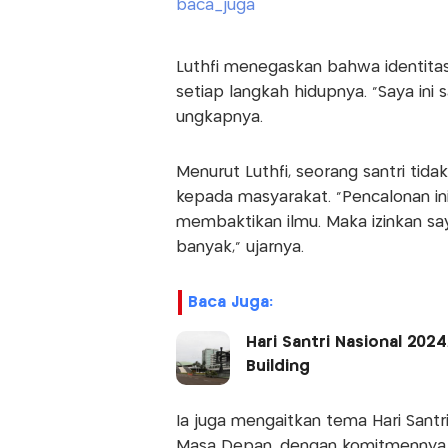
Luthfi menegaskan bahwa identitas 
setiap langkah hidupnya. “Saya ini s
ungkapnya.
Menurut Luthfi, seorang santri tid
kepada masyarakat. “Pencalonan ini 
membaktikan ilmu. Maka izinkan sa
banyak,” ujarnya.
Baca Juga:
Hari Santri Nasional 20
Building
Ia juga mengaitkan tema Hari Sant
Masa Depan, dengan komitmennya u