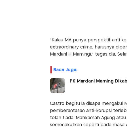
“Kalau MA punya perspektif anti k
extraordinary crime, harusnya dip
Mardani H Maming),” tegas dia, Selas
Baca Juga:
PK Mardani Maming Dikab
Castro begitu ia disapa mengakui
pemberantasan anti-korupsi terleb
telah tiada. Mahkamah Agung atau M
semenakutkan seperti pada masa Ar