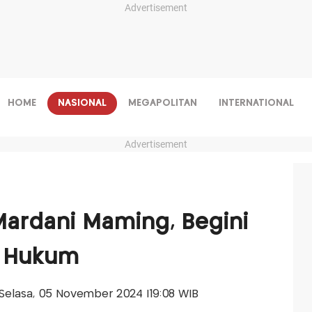
Advertisement
HOME
NASIONAL
MEGAPOLITAN
INTERNATIONAL
Advertisement
ardani Maming, Begini
r Hukum
s-Selasa, 05 November 2024 |19:08 WIB