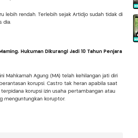
u lebih rendah. Terlebih sejak Artidjo sudah tidak di
 dia.
Maming, Hukuman Dikurangi Jadi 10 Tahun Penjara
i Mahkamah Agung (MA) telah kehilangan jati diri
rantasan korupsi. Castro tak heran apabila saat
) terpidana korupsi izin usaha pertambangan atau
ng menguntungkan koruptor.