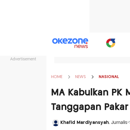
Advertisement
HOME
NEWS
NASIONAL
MA Kabulkan PK M
Tanggapan Paka
Khafid Mardiyansyah
, Jurnali