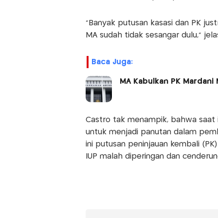
“Banyak putusan kasasi dan PK justr
MA sudah tidak sesangar dulu,” jelas
Baca Juga:
MA Kabulkan PK Mardani 
Castro tak menampik, bahwa saat in
untuk menjadi panutan dalam pembe
ini putusan peninjauan kembali (PK
IUP malah diperingan dan cenderu