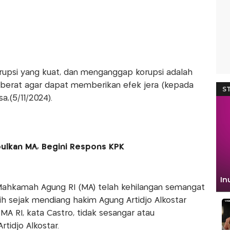
orupsi yang kuat, dan menganggap korupsi adalah
erberat agar dapat memberikan efek jera (kepada
a,(5/11/2024).
ulkan MA, Begini Respons KPK
 Mahkamah Agung RI (MA) telah kehilangan semangat
ih sejak mendiang hakim Agung Artidjo Alkostar
A RI, kata Castro, tidak sesangar atau
tidjo Alkostar.