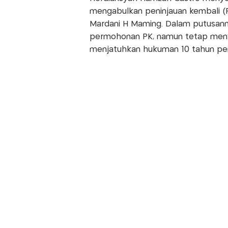
mengabulkan peninjauan kembali (P
Mardani H Maming. Dalam putusan
permohonan PK, namun tetap meny
menjatuhkan hukuman 10 tahun pen