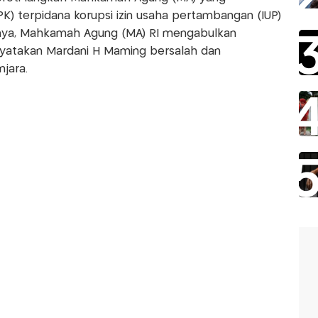
K) terpidana korupsi izin usaha pertambangan (IUP)
nya, Mahkamah Agung (MA) RI mengabulkan
atakan Mardani H Maming bersalah dan
jara.