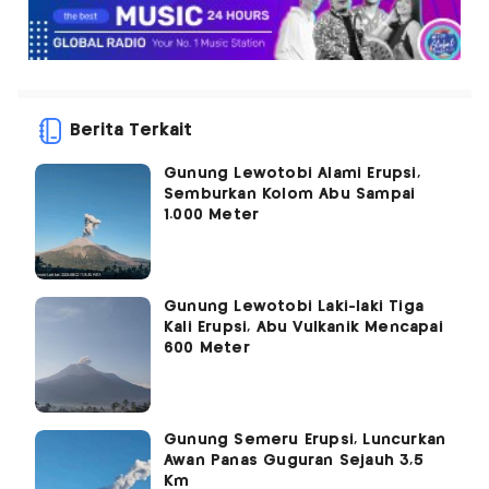
Berita Terkait
Gunung Lewotobi Alami Erupsi,
Semburkan Kolom Abu Sampai
1.000 Meter
Gunung Lewotobi Laki-laki Tiga
Kali Erupsi, Abu Vulkanik Mencapai
600 Meter
Gunung Semeru Erupsi, Luncurkan
Awan Panas Guguran Sejauh 3,5
Km