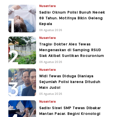
Nusantara
Sadis! Oknum Polisi Bunuh Nenek
69 Tahun, Motifnya Bikin Geleng
Kepala
06 Agustus 2026
Nusantara
Tragis! Dokter Alex Tewas
Mengenaskan di Samping RSUD
Siak Akibat Suntikan Rocuronium
06 Agustus 2026
Nusantara
Widi Tewas Diduga Dianiaya
Sejumlah Polisi karena Dituduh
Main Judol
05 Agustus 2026
Nusantara
Sadis! Siswi SMP Tewas Dibakar
Mantan Pacar, Begini Kronologi