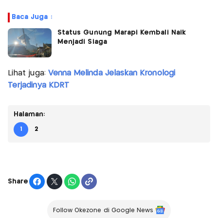
Baca Juga :
Status Gunung Marapi Kembali Naik
Menjadi Siaga
Lihat juga:
Venna Melinda Jelaskan Kronologi
Terjadinya KDRT
Halaman:
1
2
Share
Follow Okezone di Google News