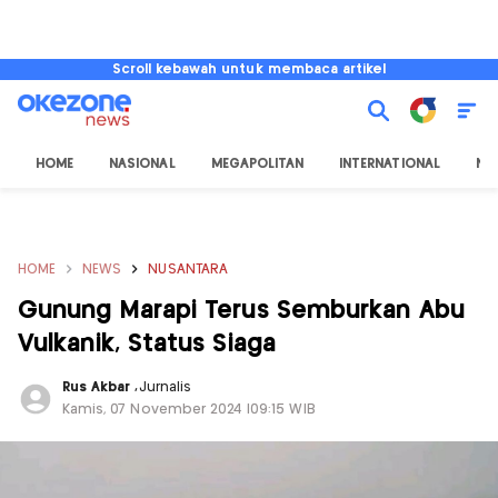
Scroll kebawah untuk membaca artikel
HOME
NASIONAL
MEGAPOLITAN
INTERNATIONAL
NU
HOME
NEWS
NUSANTARA
Gunung Marapi Terus Semburkan Abu
Vulkanik, Status Siaga
Rus Akbar
,
Jurnalis
Kamis, 07 November 2024 |09:15 WIB