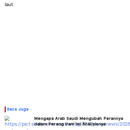
laut.
Baca Juga :
Mengapa Arab Saudi Mengubah Perannya
dalam Perang Iran? Ini Analisisnya