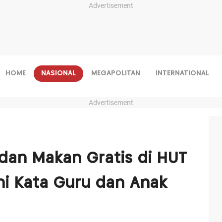
Advertisement
HOME
NASIONAL
MEGAPOLITAN
INTERNATIONAL
Advertisement
dan Makan Gratis di HUT
i Kata Guru dan Anak