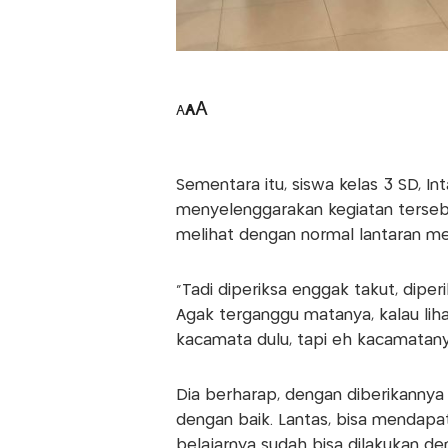
A
A
A
Sementara itu, siswa kelas 3 SD, I
menyelenggarakan kegiatan tersebut
melihat dengan normal lantaran memi
"Tadi diperiksa enggak takut, diperiks
Agak terganggu matanya, kalau lihat
kacamata dulu, tapi eh kacamatanya 
Dia berharap, dengan diberikannya k
dengan baik. Lantas, bisa mendapatk
belajarnya sudah bisa dilakukan de