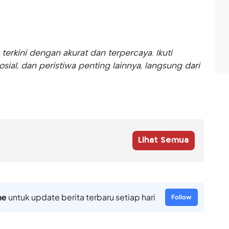
rkini dengan akurat dan terpercaya. Ikuti
sosial, dan peristiwa penting lainnya, langsung dari
Lihat Semua
ne
untuk update berita terbaru setiap hari
Follow