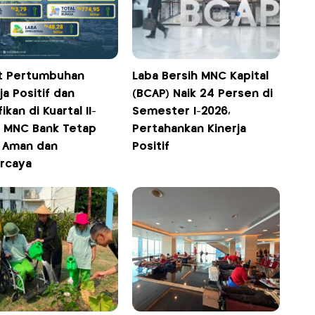
t Pertumbuhan
Laba Bersih MNC Kapital
ja Positif dan
(BCAP) Naik 24 Persen di
fikan di Kuartal II-
Semester I-2026,
: MNC Bank Tetap
Pertahankan Kinerja
, Aman dan
Positif
rcaya