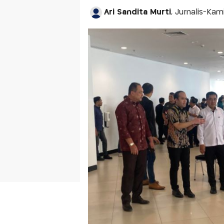
Ari Sandita Murti
, Jurnalis-Ka