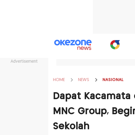
Advertisement
HOME
NEWS
NASIONAL
Dapat Kacamata 
MNC Group, Begin
Sekolah