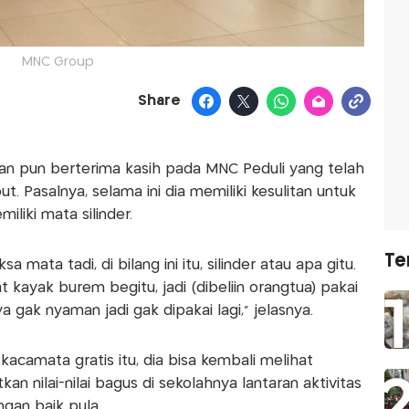
MNC Group
Share
ntan pun berterima kasih pada MNC Peduli yang telah
. Pasalnya, selama ini dia memiliki kesulitan untuk
liki mata silinder.
Te
a mata tadi, di bilang ini itu, silinder atau apa gitu.
 kayak burem begitu, jadi (dibeliin orangtua) pakai
gak nyaman jadi gak dipakai lagi," jelasnya.
acamata gratis itu, dia bisa kembali melihat
an nilai-nilai bagus di sekolahnya lantaran aktivitas
ngan baik pula.