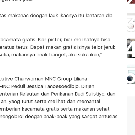
tas makanan dengan lauk ikannya itu lantaran dia
acamata gratis. Biar pinter, biar melihatnya bisa
seratus terus. Dapat makan gratis isinya telor jeruk
suka, makannya enak banget, aku suka ikan,"
ecutive Chairwoman MNC Group Liliana
NC Peduli Jessica Tanoesoedibjo, Dirjen
erian Kelautan dan Perikanan Budi Sulistiyo, dan
 Tan, yang turut serta melihat dan memantai
mberian kacamata gratis serta makanan sehat
 mengobrol dengan anak-anak yang sangat antusias