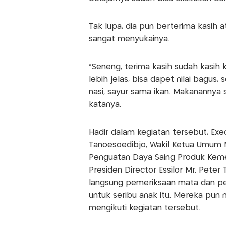
Tak lupa, dia pun berterima kasih a
sangat menyukainya.
"Seneng, terima kasih sudah kasih k
lebih jelas, bisa dapet nilai bagus, 
nasi, sayur sama ikan. Makanannya 
katanya.
Hadir dalam kegiatan tersebut, Ex
Tanoesoedibjo, Wakil Ketua Umum M
Penguatan Daya Saing Produk Kement
Presiden Director Essilor Mr. Peter
langsung pemeriksaan mata dan pe
untuk seribu anak itu. Mereka pun
mengikuti kegiatan tersebut.