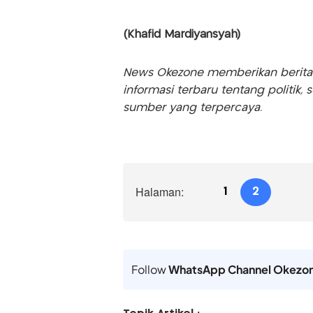
(Khafid Mardiyansyah)
News Okezone memberikan berita te
informasi terbaru tentang politik, 
sumber yang terpercaya.
Halaman:
1
2
Follow
WhatsApp Channel Okezo