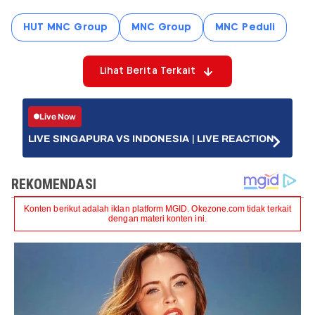
HUT MNC Group
MNC Group
MNC Peduli
Lihat Berita Terkait
Live Now
LIVE SINGAPURA VS INDONESIA | LIVE REACTION