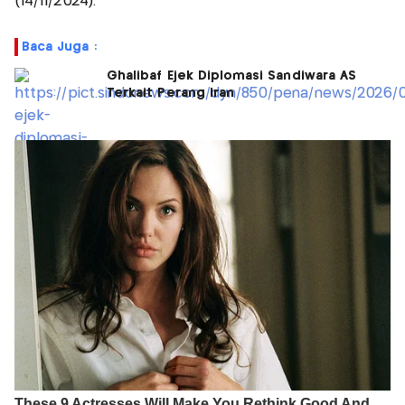
(14/11/2024).
Baca Juga :
Ghalibaf Ejek Diplomasi Sandiwara AS
Terkait Perang Iran