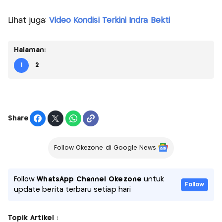
Lihat juga:
Video Kondisi Terkini Indra Bekti
Halaman:
1
2
Share
Follow Okezone di Google News
Follow
WhatsApp Channel Okezone
untuk
Follow
update berita terbaru setiap hari
Topik Artikel :