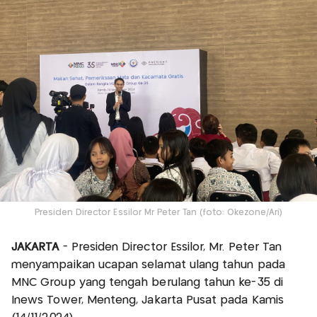
Presiden Director Essilor Mr Peter Tan (foto: Okezone/Ari)
JAKARTA
- Presiden Director Essilor, Mr. Peter Tan
menyampaikan ucapan selamat ulang tahun pada
MNC Group yang tengah berulang tahun ke-35 di
Inews Tower, Menteng, Jakarta Pusat pada Kamis