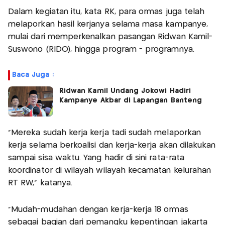
Dalam kegiatan itu, kata RK, para ormas juga telah
melaporkan hasil kerjanya selama masa kampanye,
mulai dari memperkenalkan pasangan Ridwan Kamil-
Suswono (RIDO), hingga program - programnya.
Baca Juga :
Ridwan Kamil Undang Jokowi Hadiri
Kampanye Akbar di Lapangan Banteng
"Mereka sudah kerja kerja tadi sudah melaporkan
kerja selama berkoalisi dan kerja-kerja akan dilakukan
sampai sisa waktu. Yang hadir di sini rata-rata
koordinator di wilayah wilayah kecamatan kelurahan
RT RW," katanya.
"Mudah-mudahan dengan kerja-kerja 18 ormas
sebagai bagian dari pemangku kepentingan jakarta