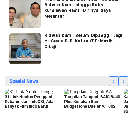
Ridwan Kamil hingga Roby
Kurniawan Hamili Dirinya: Saya
Melantur
Ridwan Kamil Belum Dipanggil Lagi
di Kasus BJB, Ketua KPK: Masih
Dikaji