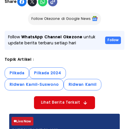
Share
Follow Okezone di Google News
Follow
WhatsApp Channel Okezone
untuk
Follow
update berita terbaru setiap hari
Topik Artikel :
Pilkada
Pilkada 2024
Ridwan Kamil-Suswono
Ridwan Kamil
Lihat Berita Terkait
Live Now