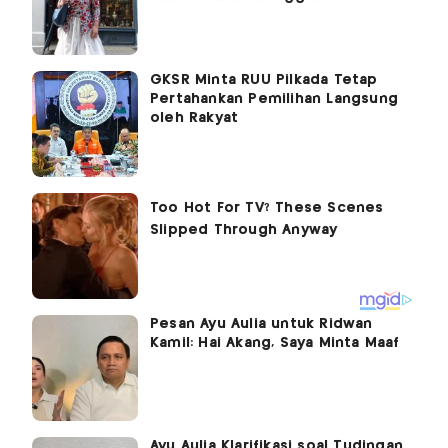
GKSR Minta RUU Pilkada Tetap
Pertahankan Pemilihan Langsung
oleh Rakyat
Pesan Ayu Aulia untuk Ridwan
Kamil: Hai Akang, Saya Minta Maaf
Ayu Aulia Klarifikasi soal Tudingan