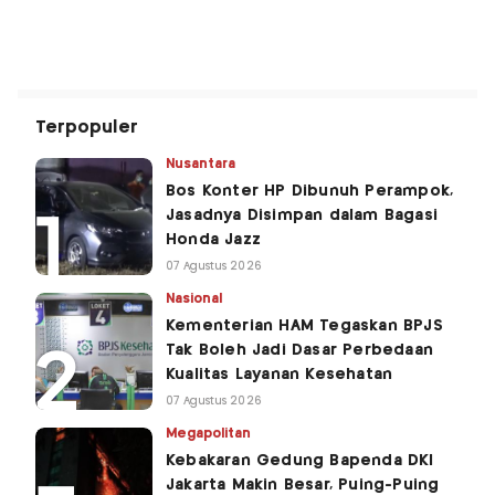
Terpopuler
Nusantara
Bos Konter HP Dibunuh Perampok,
Jasadnya Disimpan dalam Bagasi
Honda Jazz
07 Agustus 2026
Nasional
Kementerian HAM Tegaskan BPJS
Tak Boleh Jadi Dasar Perbedaan
Kualitas Layanan Kesehatan
07 Agustus 2026
Megapolitan
Kebakaran Gedung Bapenda DKI
Jakarta Makin Besar, Puing-Puing