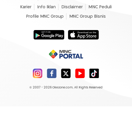
Karier
Info Iklan
Disclaimer
MNC Peduli
Profile MNC Group
MNC Group Bisnis
© 2007 - 2026
Okezone.com
, All Rights Reserved