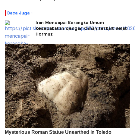
Baca Juga :
Iran Mencapai Kerangka Umum
Kesepakatan dengan Oman terkait Selat
Hormuz