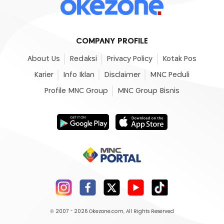
COMPANY PROFILE
About Us
Redaksi
Privacy Policy
Kotak Pos
Karier
Info Iklan
Disclaimer
MNC Peduli
Profile MNC Group
MNC Group Bisnis
© 2007 - 2026
Okezone.com
, All Rights Reserved