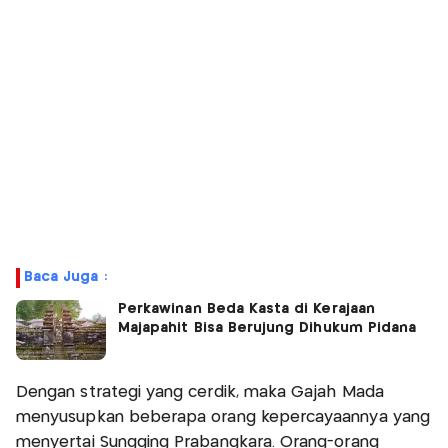
Baca Juga :
Perkawinan Beda Kasta di Kerajaan
Majapahit Bisa Berujung Dihukum Pidana
Dengan strategi yang cerdik, maka Gajah Mada
menyusupkan beberapa orang kepercayaannya yang
menyertai Sungging Prabangkara. Orang-orang