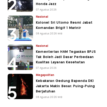
Honda Jazz
07 Agustus 2026
Nasional
Kolonel Sri Utomo Resmi Jabat
Komandan Brigif 1 Marinir
08 Agustus 2026 WIB
Nasional
Kementerian HAM Tegaskan BPJS
Tak Boleh Jadi Dasar Perbedaan
Kualitas Layanan Kesehatan
07 Agustus 2026
Megapolitan
Kebakaran Gedung Bapenda DKI
Jakarta Makin Besar, Puing-Puing
Berjatuhan
08 Agustus 2026 WIB