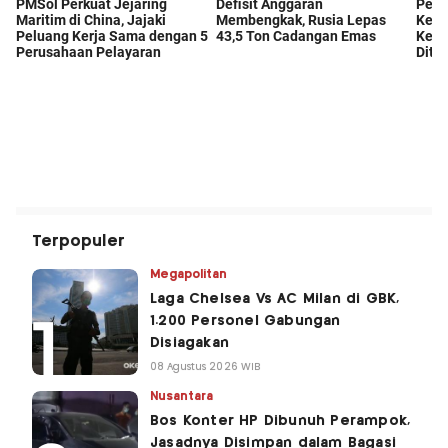
Terpopuler
Megapolitan
Laga Chelsea Vs AC Milan di GBK,
1.200 Personel Gabungan
Disiagakan
08 Agustus 2026 WIB
Nusantara
Bos Konter HP Dibunuh Perampok,
Jasadnya Disimpan dalam Bagasi