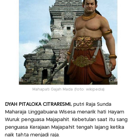
Mahapati Gajah Mada (foto: wikipedia)
DYAH PITALOKA CITRARESMI,
putri Raja Sunda
Maharaja Linggabuana Wisesa menarik hati Hayam
Wuruk penguasa Majapahit. Kebetulan saat itu sang
penguasa Kerajaan Majapahit tengah lajang ketika
naik tahta menjadi raja.