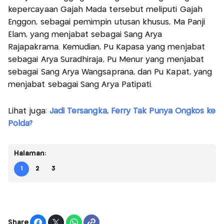
kepercayaan Gajah Mada tersebut meliputi Gajah
Enggon, sebagai pemimpin utusan khusus, Ma Panji
Elam, yang menjabat sebagai Sang Arya
Rajapakrama. Kemudian, Pu Kapasa yang menjabat
sebagai Arya Suradhiraja, Pu Menur yang menjabat
sebagai Sang Arya Wangsaprana, dan Pu Kapat, yang
menjabat sebagai Sang Arya Patipati.
Lihat juga:
Jadi Tersangka, Ferry Tak Punya Ongkos ke
Polda?
Halaman:
1
2
3
Share