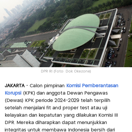
DPR RI (Foto: Dok Okezone)
JAKARTA
- Calon pimpinan
Komisi Pemberantasan
Korupsi
(KPK) dan anggota Dewan Pengawas
(Dewas) KPK periode 2024-2029 telah terpilih
setelah menjalani fit and proper test atau uji
kelayakan dan kepatutan yang dilakukan Komisi III
DPR. Mereka diharapkan dapat menunjukkan
integritas untuk membawa Indonesia bersih dari