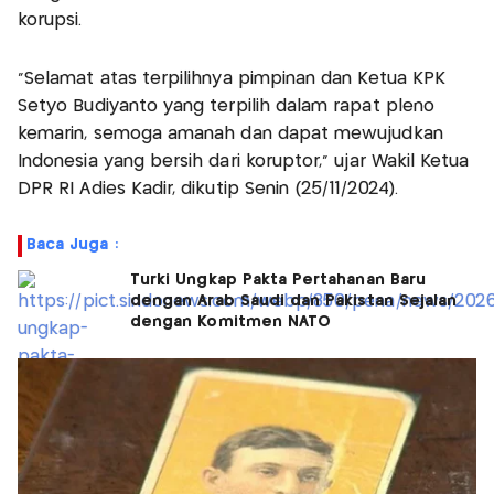
korupsi.
"Selamat atas terpilihnya pimpinan dan Ketua KPK
Setyo Budiyanto yang terpilih dalam rapat pleno
kemarin, semoga amanah dan dapat mewujudkan
Indonesia yang bersih dari koruptor," ujar Wakil Ketua
DPR RI Adies Kadir, dikutip Senin (25/11/2024).
Baca Juga :
Turki Ungkap Pakta Pertahanan Baru
dengan Arab Saudi dan Pakistan Sejalan
dengan Komitmen NATO