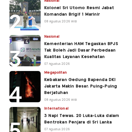
Nasional
Kolonel Sri Utomo Resmi Jabat
Komandan Brigif 1 Marinir
08 Agustus 2026 WIB
Nasional
Kementerian HAM Tegaskan BPJS
Tak Boleh Jadi Dasar Perbedaan
Kualitas Layanan Kesehatan
07 Agustus 2026
Megapolitan
Kebakaran Gedung Bapenda DKI
Jakarta Makin Besar, Puing-Puing
Berjatuhan
08 Agustus 2026 WIB
International
3 Napi Tewas, 20 Luka-Luka dalam
Bentrokan Penjara di Sri Lanka
07 Agustus 2026