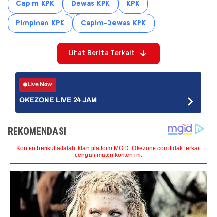
Capim KPK
Dewas KPK
KPK
Pimpinan KPK
Capim-Dewas KPK
Lihat Berita Terkait
Live Now
OKEZONE LIVE 24 JAM