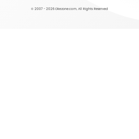
© 2007 - 2026
Okezone.com
, All Rights Reserved