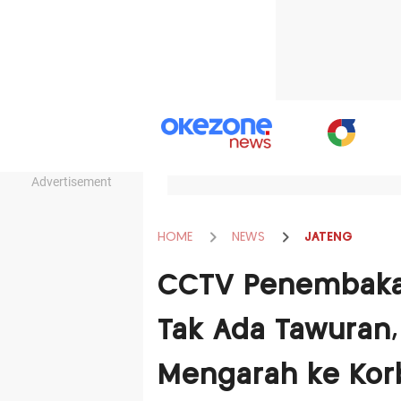
Advertisement
HOME
NEWS
JATENG
CCTV Penembakan
Tak Ada Tawuran
Mengarah ke Kor