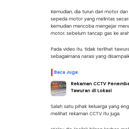
Kemudian, dia turun dari motor da
sepeda motor yang melintas secar
kemudian mencoba mengejar menaik
motor, sebelum tancap gas ke arah
Pada video itu, tidak terlihat taw
sebagaimana narasi yang disampaik
Baca Juga:
Rekaman CCTV Penembaka
Tawuran di Lokasi
Salah satu pihak keluarga yang en
melihat rekaman CCTV itu juga.