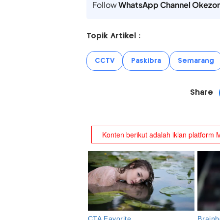
Follow
WhatsApp Channel Okezo
Topik Artikel :
CCTV
Paskibra
Semarang
Share