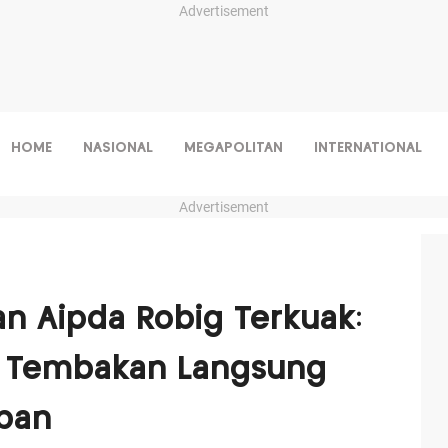
Advertisement
HOME
NASIONAL
MEGAPOLITAN
INTERNATIONAL
Advertisement
 Aipda Robig Terkuak:
, Tembakan Langsung
ban