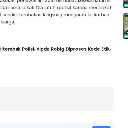
 melakukan perlawanan, apa membuat keselamatan si
ada sama sekali. Dia jatuh (polisi) karena mendekat
ol sendiri, tembakan langsung mengarah ke korban
luarga.
tembak Polisi, Aipda Robig Diproses Kode Etik,