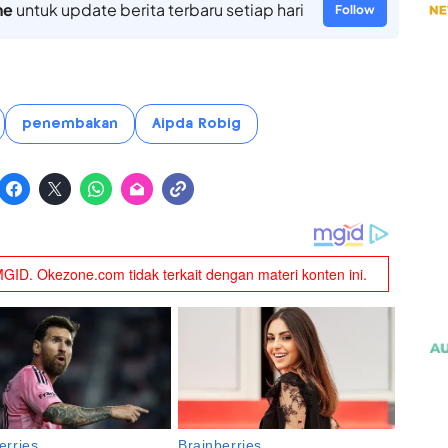
ne
untuk update berita terbaru setiap hari
Follow
penembakan
Aipda Robig