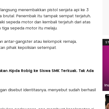
n langsung menembakkan pistol senjata api ke 3
a brutal. Penembak itu tampak sempat terjatuh,
i sepeda motor dan kembali terjatuh dari atas
 tiga sepeda motor itu melaju.
uran antar-gangster atau kelompok remaja,
an pihak kepolisian setempat.
n Aipda Robig ke Siswa SMK Terkuak, Tak Ada
ggan disebut identitasnya, menyebut sudah berhasil