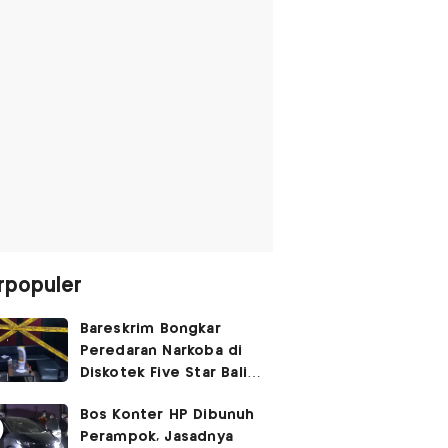
rpopuler
Bareskrim Bongkar
Peredaran Narkoba di
Diskotek Five Star Bali,
Ini Penampakannya!
Bos Konter HP Dibunuh
Perampok, Jasadnya