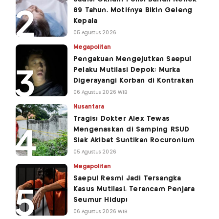
69 Tahun, Motifnya Bikin Geleng
Kepala
05 Agustus 2026
Megapolitan
Pengakuan Mengejutkan Saepul
Pelaku Mutilasi Depok: Murka
Digerayangi Korban di Kontrakan
06 Agustus 2026 WIB
Nusantara
Tragis! Dokter Alex Tewas
Mengenaskan di Samping RSUD
Siak Akibat Suntikan Rocuronium
05 Agustus 2026
Megapolitan
Saepul Resmi Jadi Tersangka
Kasus Mutilasi, Terancam Penjara
Seumur Hidup!
06 Agustus 2026 WIB