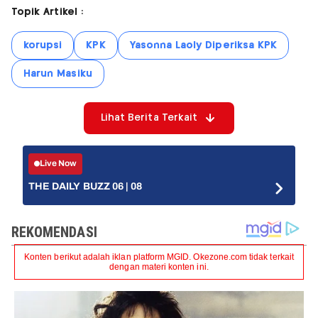
Topik Artikel :
korupsi
KPK
Yasonna Laoly Diperiksa KPK
Harun Masiku
Lihat Berita Terkait
Live Now
THE DAILY BUZZ 06 | 08