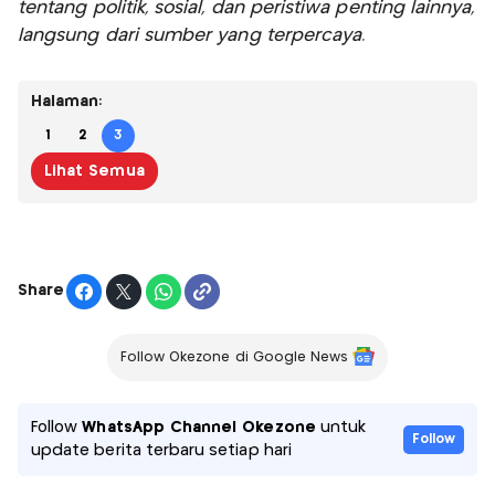
tentang politik, sosial, dan peristiwa penting lainnya,
langsung dari sumber yang terpercaya.
Halaman:
1
2
3
Lihat Semua
Share
Follow Okezone di Google News
Follow
WhatsApp Channel Okezone
untuk
Follow
update berita terbaru setiap hari