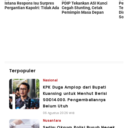
Terpopuler
Nasional
KPK Duga Amplop dari Bupati
Kuansing untuk Menhut Berisi
SGD14.000, Pengembaliannya
Belum Utuh
06 Agustus 2026 WIB
Nusantara
Sadis! Oknum Polisi Bunuh Nenek