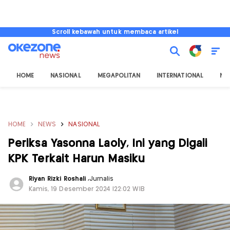
Scroll kebawah untuk membaca artikel
HOME
NASIONAL
MEGAPOLITAN
INTERNATIONAL
NU
HOME
NEWS
NASIONAL
Periksa Yasonna Laoly, Ini yang Digali
KPK Terkait Harun Masiku
Riyan Rizki Roshali
,
Jurnalis
Kamis, 19 Desember 2024 |22:02 WIB