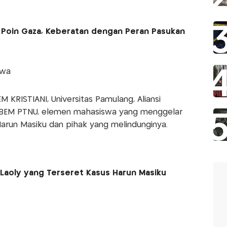
15 Poin Gaza, Keberatan dengan Peran Pasukan
swa
KRISTIANI, Universitas Pamulang, Aliansi
n BEM PTNU, elemen mahasiswa yang menggelar
run Masiku dan pihak yang melindunginya.
Laoly yang Terseret Kasus Harun Masiku