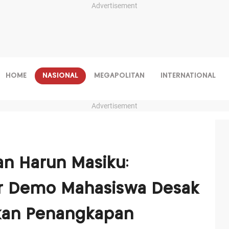
Advertisement
HOME
NASIONAL
MEGAPOLITAN
INTERNATIONAL
Advertisement
an Harun Masiku:
r Demo Mahasiswa Desak
kan Penangkapan