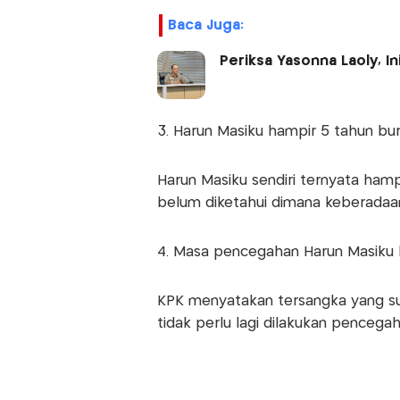
Baca Juga:
Periksa Yasonna Laoly, In
3. Harun Masiku hampir 5 tahun bu
Harun Masiku sendiri ternyata hamp
belum diketahui dimana keberadaa
4. Masa pencegahan Harun Masiku 
KPK menyatakan tersangka yang su
tidak perlu lagi dilakukan pencegah