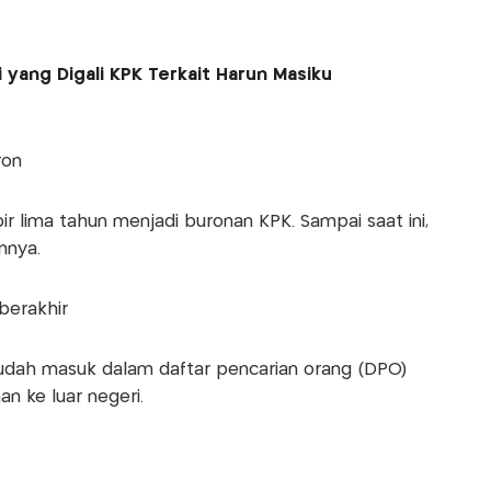
i yang Digali KPK Terkait Harun Masiku
ron
ir lima tahun menjadi buronan KPK. Sampai saat ini,
nnya.
berakhir
dah masuk dalam daftar pencarian orang (DPO)
an ke luar negeri.