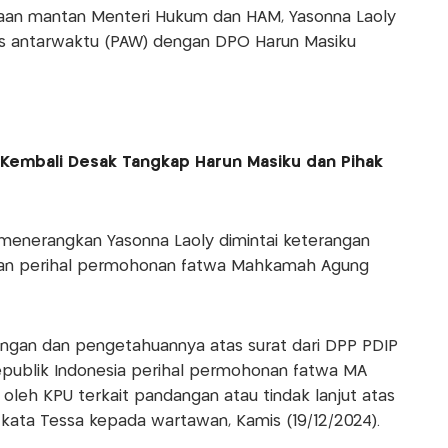
aan mantan Menteri Hukum dan HAM, Yasonna Laoly
ses antarwaktu (PAW) dengan DPO Harun Masiku
Kembali Desak Tangkap Harun Masiku dan Pihak
 menerangkan Yasonna Laoly dimintai keterangan
angan perihal permohonan fatwa Mahkamah Agung
angan dan pengetahuannya atas surat dari DPP PDIP
ublik Indonesia perihal permohonan fatwa MA
oleh KPU terkait pandangan atau tindak lanjut atas
 kata Tessa kepada wartawan, Kamis (19/12/2024).