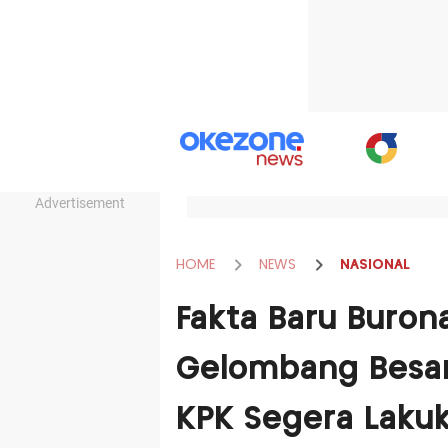
Advertisement
HOME
NEWS
NASIONAL
Fakta Baru Buron
Gelombang Besa
KPK Segera Laku