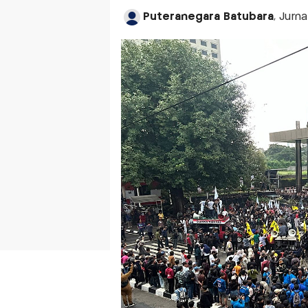
Puteranegara Batubara
, Jurn