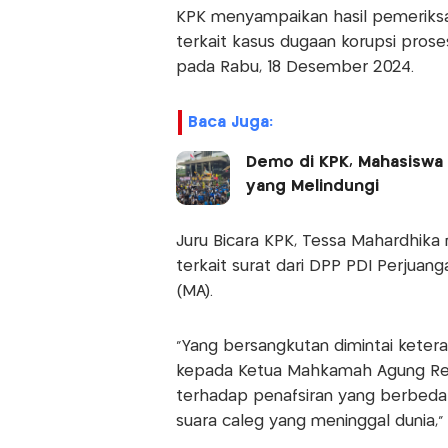
KPK menyampaikan hasil pemeriks
terkait kasus dugaan korupsi pro
pada Rabu, 18 Desember 2024.
Baca Juga:
Demo di KPK, Mahasiswa 
yang Melindungi
Juru Bicara KPK, Tessa Mahardhika
terkait surat dari DPP PDI Perju
(MA).
“Yang bersangkutan dimintai keter
kepada Ketua Mahkamah Agung Rep
terhadap penafsiran yang berbeda 
suara caleg yang meninggal dunia,”