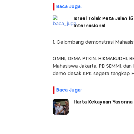
Baca Juga:
Israel Tolak Peta Jalan 
Internasional
1. Gelombang demonstrasi Mahasi
GMNI, DEMA PTKIN, HIKMABUDHI, BEM 
Mahasiswa Jakarta, PB SEMMI, da
demo desak KPK segera tangkap Ha
Baca Juga:
Harta Kekayaan Yasonna 