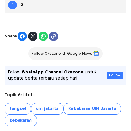
1
2
Share
Follow Okezone di Google News
Follow
WhatsApp Channel Okezone
untuk
Follow
update berita terbaru setiap hari
Topik Artikel :
tangsel
uin jakarta
Kebakaran UIN Jakarta
Kebakaran