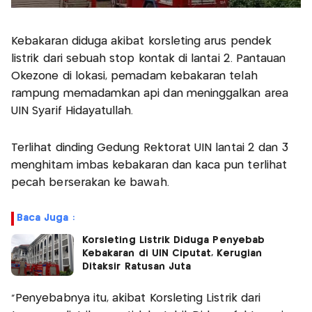
Kebakaran diduga akibat korsleting arus pendek
listrik dari sebuah stop kontak di lantai 2. Pantauan
Okezone di lokasi, pemadam kebakaran telah
rampung memadamkan api dan meninggalkan area
UIN Syarif Hidayatullah.
Terlihat dinding Gedung Rektorat UIN lantai 2 dan 3
menghitam imbas kebakaran dan kaca pun terlihat
pecah berserakan ke bawah.
Baca Juga :
Korsleting Listrik Diduga Penyebab
Kebakaran di UIN Ciputat, Kerugian
Ditaksir Ratusan Juta
"Penyebabnya itu, akibat Korsleting Listrik dari