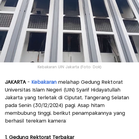
Kebakaran UIN Jakarta (Foto: Dok)
JAKARTA
-
Kebakaran
melahap Gedung Rektorat
Universitas Islam Negeri (UIN) Syarif Hidayatullah
Jakarta yang terletak di Ciputat, Tangerang Selatan
pada Senin (30/12/2024) pagi. Asap hitam
membubung tinggi, berikut penampakannya yang
berhasil terekam kamera:
1. Gedung Rektorat Terbakar