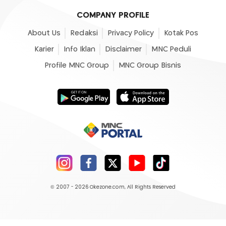
COMPANY PROFILE
About Us
Redaksi
Privacy Policy
Kotak Pos
Karier
Info Iklan
Disclaimer
MNC Peduli
Profile MNC Group
MNC Group Bisnis
© 2007 - 2026
Okezone.com
, All Rights Reserved