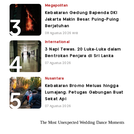
Megapolitan
Kebakaran Gedung Bapenda DKI
Jakarta Makin Besar, Puing-Puing
Berjatuhan
08 Agustus 2026 WIB
International
3 Napi Tewas, 20 Luka-Luka dalam
Bentrokan Penjara di Sri Lanka
07 Agustus 2026
Nusantara
Kebakaran Bromo Meluas hingga
Lumajang, Petugas Gabungan Buat
Sekat Api
07 Agustus 2026