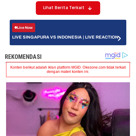
Lihat Berita Terkait
Live Now
LIVE SINGAPURA VS INDONESIA | LIVE REACTION