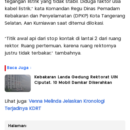
tegangan listrik yang tidak stabil. Diduga faktor usia
kabel listrik," kata Komandan Regu Dinas Pemadam
Kebakaran dan Penyelamatan (DPKP) Kota Tangerang
Selatan, Aan Kurniawan saat ditemui dilokasi.
"Titik awal api dari stop kontak di lantai 2 dari ruang
rektor. Ruang pertemuan, karena ruang rektornya
justru tidak terbakar," tambahnya.
Baca Juga :
Kebakaran Landa Gedung Rektorat UIN
Ciputat, 10 Mobil Damkar Dikerahkan
Lihat juga:
Venna Melinda Jelaskan Kronologi
Terjadinya KDRT
Halaman: