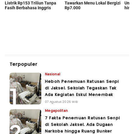
Terpopuler
Nasional
Heboh Penemuan Ratusan Senpi
di Jaksel, Sekolah Tegaskan Tak
Ada Kegiatan Eskul Menembak
07 Agustus 2026 WIB
Megapolitan
7 Fakta Penemuan Ratusan Senpi
di Sekolah Jaksel, Ada Dugaan
Narkoba hingga Ruang Bunker