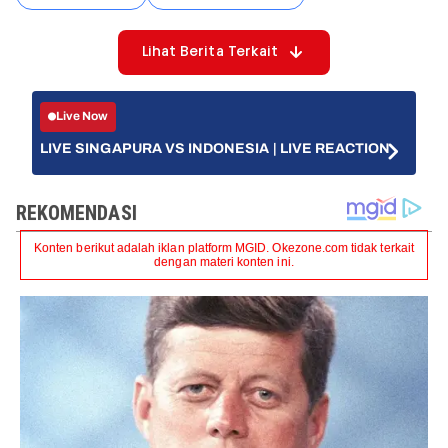
Lihat Berita Terkait
Live Now
LIVE SINGAPURA VS INDONESIA | LIVE REACTION