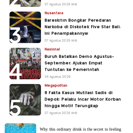
07 Agustus 2026 WIB
Nusantara
Bareskrim Bongkar Peredaran
Narkoba di Diskotek Five Star Bali,
Ini Penampakannya!
07 Agustus 2026 WIB
Nasional
Buruh Batalkan Demo Agustus-
September, Ajukan Empat
Tuntutan ke Pemerintah
06 Agustus 2026
Megapolitan
8 Fakta Kasus Mutilasi Sadis di
Depok: Pelaku Incar Motor Korban
hingga Motif Terungkap
07 Agustus 2026 WIB