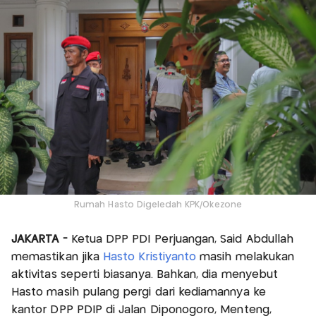
Rumah Hasto Digeledah KPK/Okezone
JAKARTA -
Ketua DPP PDI Perjuangan, Said Abdullah
memastikan jika
Hasto Kristiyanto
masih melakukan
aktivitas seperti biasanya. Bahkan, dia menyebut
Hasto masih pulang pergi dari kediamannya ke
kantor DPP PDIP di Jalan Diponogoro, Menteng,