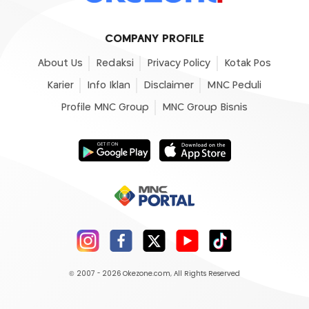
COMPANY PROFILE
About Us
Redaksi
Privacy Policy
Kotak Pos
Karier
Info Iklan
Disclaimer
MNC Peduli
Profile MNC Group
MNC Group Bisnis
© 2007 - 2026
Okezone.com
, All Rights Reserved