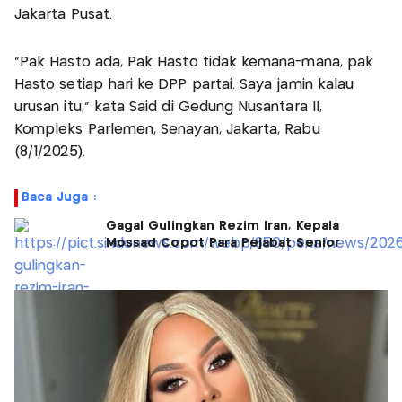
Jakarta Pusat.
"Pak Hasto ada, Pak Hasto tidak kemana-mana, pak
Hasto setiap hari ke DPP partai. Saya jamin kalau
urusan itu," kata Said di Gedung Nusantara II,
Kompleks Parlemen, Senayan, Jakarta, Rabu
(8/1/2025).
Baca Juga :
Gagal Gulingkan Rezim Iran, Kepala
Mossad Copot Para Pejabat Senior