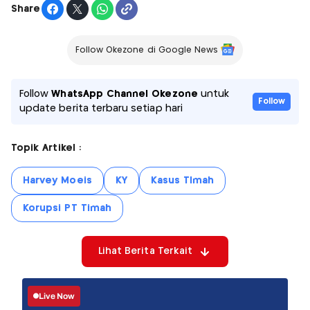
Share
Follow Okezone di Google News
Follow
WhatsApp Channel Okezone
untuk
Follow
update berita terbaru setiap hari
Topik Artikel :
Harvey Moeis
KY
Kasus TImah
Korupsi PT Timah
Lihat Berita Terkait
Live Now