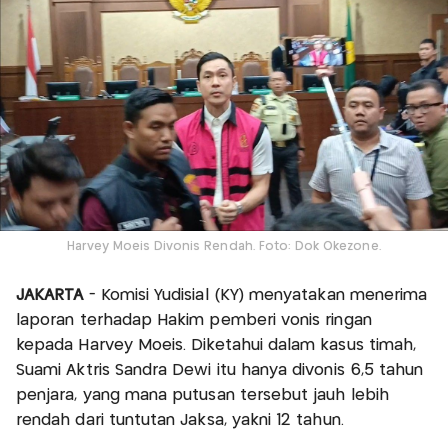
Harvey Moeis Divonis Rendah. Foto: Dok Okezone.
JAKARTA
- Komisi Yudisial (KY) menyatakan menerima
laporan terhadap Hakim pemberi vonis ringan
kepada Harvey Moeis. Diketahui dalam kasus timah,
Suami Aktris Sandra Dewi itu hanya divonis 6,5 tahun
penjara, yang mana putusan tersebut jauh lebih
rendah dari tuntutan Jaksa, yakni 12 tahun.