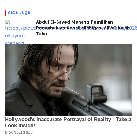
Baca Juga :
Abdul El-Sayed Menang Pemilihan
Pendahuluan Senat Michigan, AIPAC Kalah
Telak