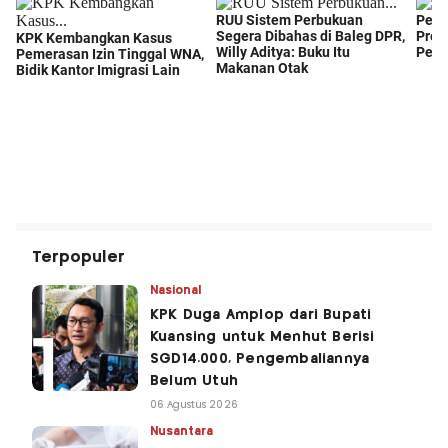
Terpopuler
Nasional
KPK Duga Amplop dari Bupati
Kuansing untuk Menhut Berisi
SGD14.000, Pengembaliannya
Belum Utuh
06 Agustus 2026
Nusantara