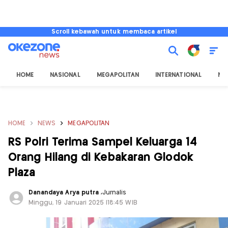
Scroll kebawah untuk membaca artikel
HOME
NASIONAL
MEGAPOLITAN
INTERNATIONAL
NU
HOME
NEWS
MEGAPOLITAN
RS Polri Terima Sampel Keluarga 14
Orang Hilang di Kebakaran Glodok
Plaza
Danandaya Arya putra
,
Jurnalis
Minggu, 19 Januari 2025 |18:45 WIB