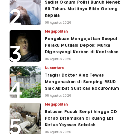
Sadis! Oknum Polisi Bunuh Nenek
69 Tahun, Motifnya Bikin Geleng
Kepala
05 Agustus 2026
Megapolitan
Pengakuan Mengejutkan Saepul
Pelaku Mutilasi Depok: Murka
Digerayangi Korban di Kontrakan
06 Agustus 2026
Nusantara
Tragis! Dokter Alex Tewas
Mengenaskan di Samping RSUD
Siak Akibat Suntikan Rocuronium
05 Agustus 2026
Megapolitan
Ratusan Pucuk Senpi hingga CD
Porno Ditemukan di Ruang Eks
Ketua Yayasan Sekolah
06 Agustus 2026