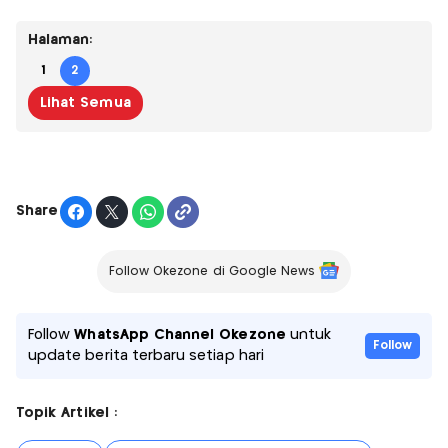
Halaman:
1
2
Lihat Semua
Share
Follow Okezone di Google News
Follow
WhatsApp Channel Okezone
untuk
Follow
update berita terbaru setiap hari
Topik Artikel :