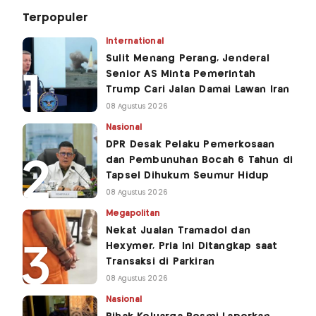
Terpopuler
International
Sulit Menang Perang, Jenderal
Senior AS Minta Pemerintah
Trump Cari Jalan Damai Lawan Iran
08 Agustus 2026
Nasional
DPR Desak Pelaku Pemerkosaan
dan Pembunuhan Bocah 6 Tahun di
Tapsel Dihukum Seumur Hidup
08 Agustus 2026
Megapolitan
Nekat Jualan Tramadol dan
Hexymer, Pria Ini Ditangkap saat
Transaksi di Parkiran
08 Agustus 2026
Nasional