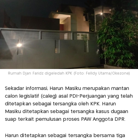
Rumah Djan Faridz digeledah KPK (Foto: Felldy Utama/Okezone)
Sekadar informasi, Harun Masiku merupakan mantan
calon legislatif (caleg) asal PDI-Perjuangan yang telah
ditetapkan sebagai tersangka oleh KPK. Harun
Masiku ditetapkan sebagai tersangka kasus dugaan
suap terkait pemulusan proses PAW Anggota DPR.
Harun ditetapkan sebagai tersangka bersama tiga