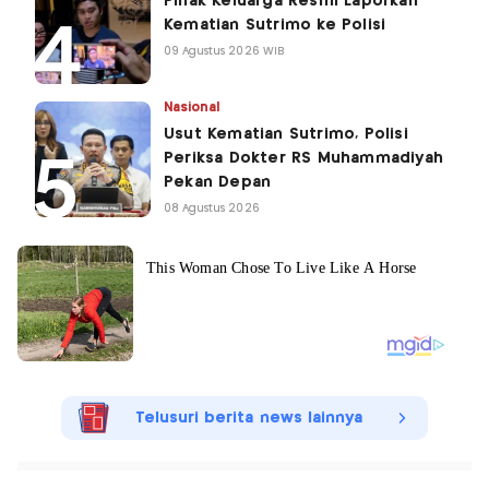
Pihak Keluarga Resmi Laporkan
Kematian Sutrimo ke Polisi
09 Agustus 2026 WIB
Nasional
Usut Kematian Sutrimo, Polisi
Periksa Dokter RS Muhammadiyah
Pekan Depan
08 Agustus 2026
Telusuri berita news lainnya