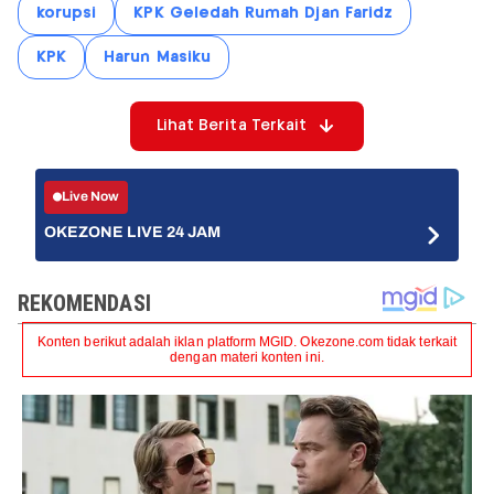
korupsi
KPK Geledah Rumah Djan Faridz
KPK
Harun Masiku
Lihat Berita Terkait
Live Now
OKEZONE LIVE 24 JAM