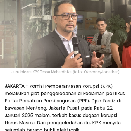
Juru bicara KPK Tessa Mahardhika (foto: Okezone/Jonathan)
JAKARTA
- Komisi Pemberantasan Korupsi (KPK)
melakukan giat penggeledahan di kediaman politikus
Partai Persatuan Pembangunan (PPP), Djan Faridz di
kawasan Menteng, Jakarta Pusat pada Rabu 22
Januari 2025 malam, terkait kasus dugaan korupsi
Harun Masiku. Dari penggeledahan itu, KPK menyita
sejumlah barang bukti elektronik.