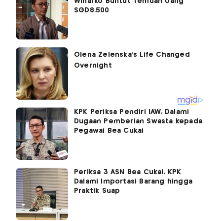
Winarko Buntut Temuan Uang
SGD8.500
KPK Periksa Pendiri IAW, Dalami
Dugaan Pemberian Swasta kepada
Pegawai Bea Cukai
Periksa 3 ASN Bea Cukai, KPK
Dalami Importasi Barang hingga
Praktik Suap