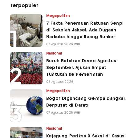
Terpopuler
Megapolitan
7 Fakta Penemuan Ratusan Senpi
di Sekolah Jaksel, Ada Dugaan
Narkoba hingga Ruang Bunker
07 Agustus 2026 WIB
Nasional
Buruh Batalkan Demo Agustus-
September, Ajukan Empat
Tuntutan ke Pemerintah
06 Agustus 2026
Megapolitan
Bogor Diguncang Gempa Dangkal,
Berpusat di Darat!
07 Agustus 2026 WIB
Nasional
Kejagung Periksa 9 Saksi di Kasus