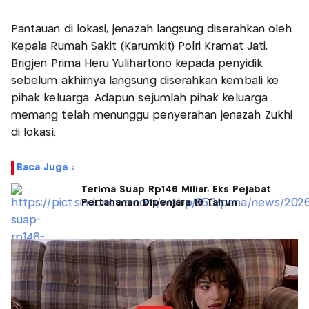
Pantauan di lokasi, jenazah langsung diserahkan oleh
Kepala Rumah Sakit (Karumkit) Polri Kramat Jati,
Brigjen Prima Heru Yulihartono kepada penyidik
sebelum akhirnya langsung diserahkan kembali ke
pihak keluarga. Adapun sejumlah pihak keluarga
memang telah menunggu penyerahan jenazah Zukhi
di lokasi.
Baca Juga :
Terima Suap Rp146 Miliar, Eks Pejabat
Pertahanan Dipenjara 10 Tahun