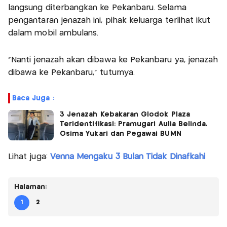
langsung diterbangkan ke Pekanbaru. Selama
pengantaran jenazah ini, pihak keluarga terlihat ikut
dalam mobil ambulans.
"Nanti jenazah akan dibawa ke Pekanbaru ya, jenazah
dibawa ke Pekanbaru," tuturnya.
Baca Juga :
3 Jenazah Kebakaran Glodok Plaza
Teridentifikasi: Pramugari Aulia Belinda,
Osima Yukari dan Pegawai BUMN
Lihat juga:
Venna Mengaku 3 Bulan Tidak Dinafkahi
Halaman:
1
2