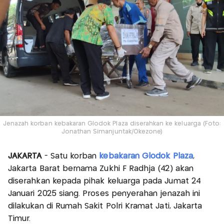
Jenazah korban kebakaran Glodok Plaza diserahkan ke keluarga (Foto:
Jonathan Simanjuntak/Okezone)
JAKARTA
- Satu korban
kebakaran Glodok Plaza
,
Jakarta Barat bernama Zukhi F Radhja (42) akan
diserahkan kepada pihak keluarga pada Jumat 24
Januari 2025 siang. Proses penyerahan jenazah ini
dilakukan di Rumah Sakit Polri Kramat Jati, Jakarta
Timur.