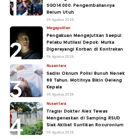
SGD14.000, Pengembaliannya
Belum Utuh
06 Agustus 2026
Megapolitan
Pengakuan Mengejutkan Saepul
Pelaku Mutilasi Depok: Murka
Digerayangi Korban di Kontrakan
06 Agustus 2026
Nusantara
Sadis! Oknum Polisi Bunuh Nenek
69 Tahun, Motifnya Bikin Geleng
Kepala
05 Agustus 2026
Nusantara
Tragis! Dokter Alex Tewas
Mengenaskan di Samping RSUD
Siak Akibat Suntikan Rocuronium
05 Agustus 2026