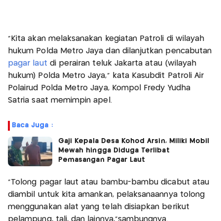
"Kita akan melaksanakan kegiatan Patroli di wilayah
hukum Polda Metro Jaya dan dilanjutkan pencabutan
pagar laut
di perairan teluk Jakarta atau (wilayah
hukum) Polda Metro Jaya,” kata Kasubdit Patroli Air
Polairud Polda Metro Jaya, Kompol Fredy Yudha
Satria saat memimpin apel.
Baca Juga :
Gaji Kepala Desa Kohod Arsin, Miliki Mobil
Mewah hingga Diduga Terlibat
Pemasangan Pagar Laut
“Tolong pagar laut atau bambu-bambu dicabut atau
diambil untuk kita amankan, pelaksanaannya tolong
menggunakan alat yang telah disiapkan berikut
pelampung, tali, dan lainnya,"sambungnya.