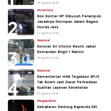
08 Agustus 2026
Nusantara
Bos Konter HP Dibunuh Perampok,
Jasadnya Disimpan dalam Bagasi
Honda Jazz
07 Agustus 2026
Nasional
Kolonel Sri Utomo Resmi Jabat
Komandan Brigif 1 Marinir
08 Agustus 2026
Nasional
Kementerian HAM Tegaskan BPJS
Tak Boleh Jadi Dasar Perbedaan
Kualitas Layanan Kesehatan
07 Agustus 2026
Megapolitan
Kebakaran Gedung Bapenda DKI