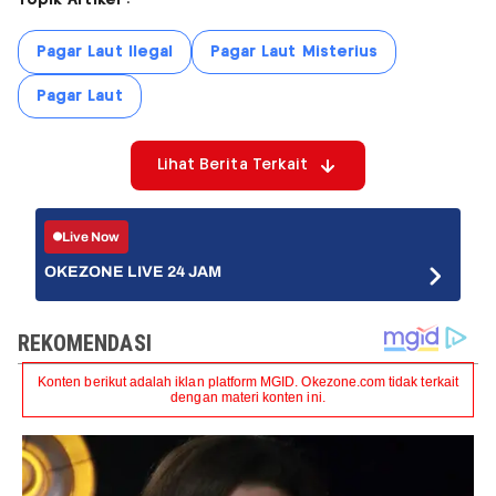
Topik Artikel :
Pagar Laut Ilegal
Pagar Laut Misterius
Pagar Laut
Lihat Berita Terkait
Live Now
OKEZONE LIVE 24 JAM