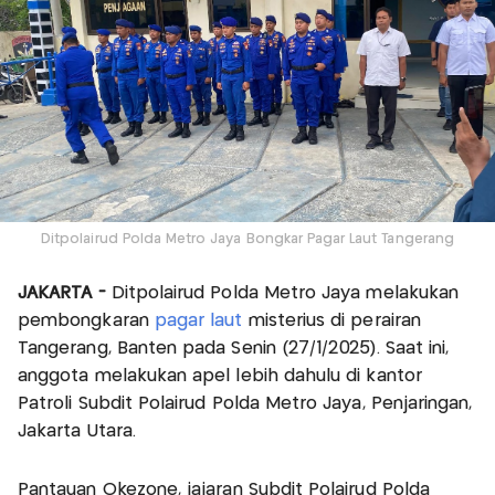
Ditpolairud Polda Metro Jaya Bongkar Pagar Laut Tangerang
JAKARTA -
Ditpolairud Polda Metro Jaya melakukan
pembongkaran
pagar laut
misterius di perairan
Tangerang, Banten pada Senin (27/1/2025). Saat ini,
anggota melakukan apel lebih dahulu di kantor
Patroli Subdit Polairud Polda Metro Jaya, Penjaringan,
Jakarta Utara.
Pantauan Okezone, jajaran Subdit Polairud Polda