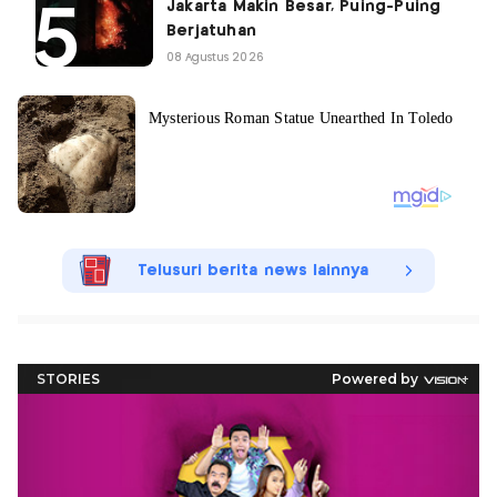
Jakarta Makin Besar, Puing-Puing
Berjatuhan
08 Agustus 2026
Telusuri berita news lainnya