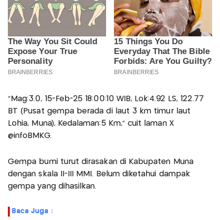
"Mag:3.0, 15-Feb-25 18:00:10 WIB, Lok:4.92 LS, 122.77
BT (Pusat gempa berada di laut 3 km timur laut
Lohia, Muna), Kedalaman:5 Km," cuit laman X
@infoBMKG.
Gempa bumi turut dirasakan di Kabupaten Muna
dengan skala II-III MMI. Belum diketahui dampak
gempa yang dihasilkan.
Baca Juga :