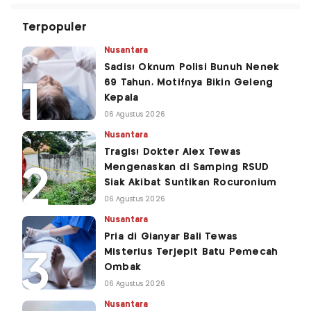
Terpopuler
Nusantara
Sadis! Oknum Polisi Bunuh Nenek
69 Tahun, Motifnya Bikin Geleng
Kepala
06 Agustus 2026
Nusantara
Tragis! Dokter Alex Tewas
Mengenaskan di Samping RSUD
Siak Akibat Suntikan Rocuronium
06 Agustus 2026
Nusantara
Pria di Gianyar Bali Tewas
Misterius Terjepit Batu Pemecah
Ombak
06 Agustus 2026
Nusantara