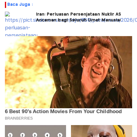
Baca Juga :
Iran: Perluasan Persenjataan Nuklir AS
Ancaman bagi Seluruh Umat Manusia!