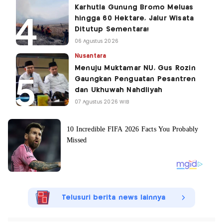
Karhutla Gunung Bromo Meluas
hingga 60 Hektare, Jalur Wisata
Ditutup Sementara!
06 Agustus 2026
Nusantara
Menuju Muktamar NU, Gus Rozin
Gaungkan Penguatan Pesantren
dan Ukhuwah Nahdliyah
07 Agustus 2026 WIB
Telusuri berita news lainnya