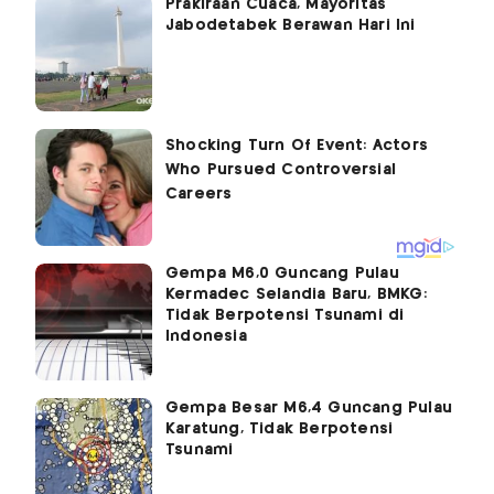
Prakiraan Cuaca, Mayoritas
Jabodetabek Berawan Hari Ini
Gempa M6,0 Guncang Pulau
Kermadec Selandia Baru, BMKG:
Tidak Berpotensi Tsunami di
Indonesia
Gempa Besar M6,4 Guncang Pulau
Karatung, Tidak Berpotensi
Tsunami