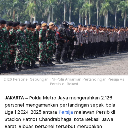
2.126 Personel Gabungan TNI-Polri Amankan Pertandingan Persija vs
Persib di Bekasi
JAKARTA
– Polda Metro Jaya mengerahkan 2.126
personel mengamankan pertandingan sepak bola
Liga 1 2024-2025 antara
Persija
melawan Persib di
Stadion Patriot Chandrabhaga, Kota Bekasi, Jawa
Barat. Ribuan personel tersebut merupakan