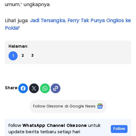
umum," ungkapnya.
Lihat juga:
Jadi Tersangka, Ferry Tak Punya Ongkos ke
Polda?
Halaman:
1
2
3
Share
Follow Okezone di Google News
Follow
WhatsApp Channel Okezone
untuk
Follow
update berita terbaru setiap hari