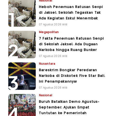
Nasional
Heboh Penemuan Ratusan Senpi
di Jaksel, Sekolah Tegaskan Tak
Ada Kegiatan Eskul Menembak
07 Agustus 2026 WIB
Megapolitan
7 Fakta Penemuan Ratusan Senpi
di Sekolah Jaksel, Ada Dugaan
Narkoba hingga Ruang Bunker
07 Agustus 2026 WIB
Nusantara
Bareskrim Bongkar Peredaran
Narkoba di Diskotek Five Star Bali,
Ini Penampakannya!
07 Agustus 2026 WIB
Nasional
Buruh Batalkan Demo Agustus-
September, Ajukan Empat
Tuntutan ke Pemerintah