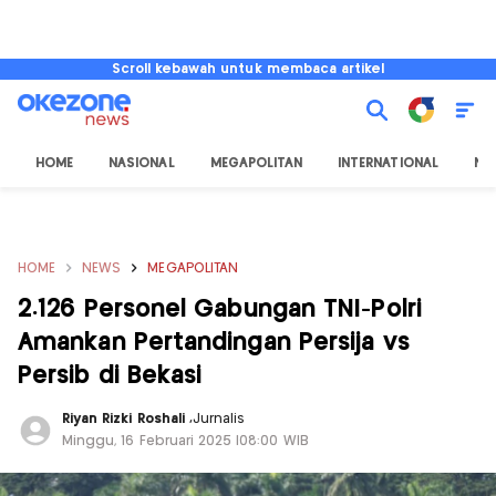
Scroll kebawah untuk membaca artikel
HOME
NASIONAL
MEGAPOLITAN
INTERNATIONAL
NU
HOME
NEWS
MEGAPOLITAN
2.126 Personel Gabungan TNI-Polri
Amankan Pertandingan Persija vs
Persib di Bekasi
Riyan Rizki Roshali
,
Jurnalis
Minggu, 16 Februari 2025 |08:00 WIB