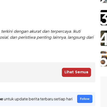
rkini dengan akurat dan terpercaya. Ikuti
sosial, dan peristiwa penting lainnya, langsung dari
Lihat Semua
ne
untuk update berita terbaru setiap hari
Follow