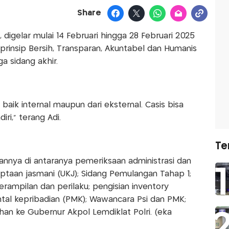
Share
, digelar mulai 14 Februari hingga 28 Februari 2025
insip Bersih, Transparan, Akuntabel dan Humanis
a sidang akhir.
aik internal maupun dari eksternal. Casis bisa
iri,” terang Adi.
Te
annya di antaranya pemeriksaan administrasi dan
ptaan jasmani (UKJ); Sidang Pemulangan Tahap 1;
rampilan dan perilaku; pengisian inventory
ntal kepribadian (PMK); Wawancara Psi dan PMK;
han ke Gubernur Akpol Lemdiklat Polri. (eka