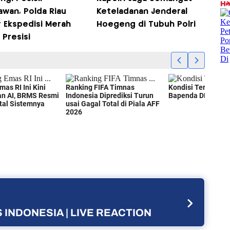
awan, Polda Riau
Keteladanan Jenderal
r Ekspedisi Merah
Hoegeng di Tubuh Polri
 Presisi
 INDONESIA | LIVE REACTION