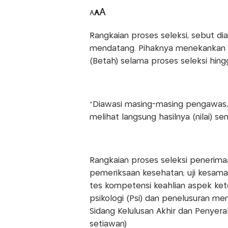
A
A
A
Rangkaian proses seleksi, sebut dia
mendatang. Pihaknya menekankan pr
(Betah) selama proses seleksi hingg
“Diawasi masing-masing pengawas, b
melihat langsung hasilnya (nilai) send
Rangkaian proses seleksi penerima
pemeriksaan kesehatan; uji kesama
tes kompetensi keahlian aspek kete
psikologi (Psi) dan penelusuran me
Sidang Kelulusan Akhir dan Penyera
setiawan)