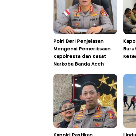
Polri Beri Penjelasan
Kapol
Mengenai Pemeriksaan
Buru
Kapolresta dan Kasat
Kete
Narkoba Banda Aceh
Kapolri Pastikan
Lindu