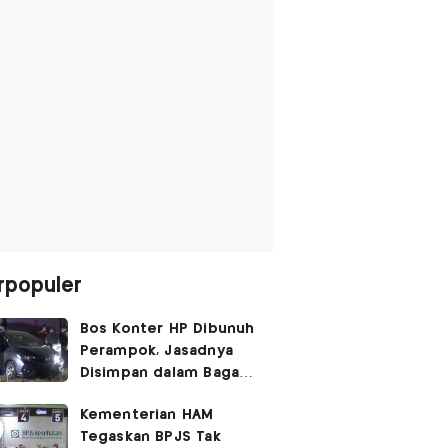
rpopuler
Bos Konter HP Dibunuh
Perampok, Jasadnya
Disimpan dalam Bagasi
Honda Jazz
Kementerian HAM
Tegaskan BPJS Tak