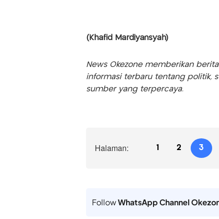
(Khafid Mardiyansyah)
News Okezone memberikan berita te
informasi terbaru tentang politik, 
sumber yang terpercaya.
Halaman:
1
2
3
Follow
WhatsApp Channel Okezo