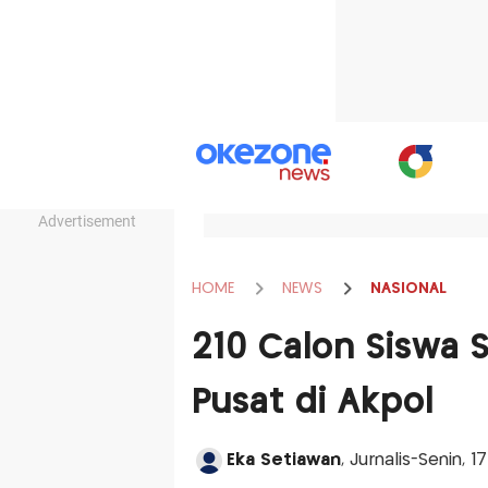
Advertisement
HOME
NEWS
NASIONAL
210 Calon Siswa S
Pusat di Akpol
Eka Setiawan
, Jurnalis-Senin, 