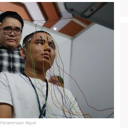
Penerimaan Akpol