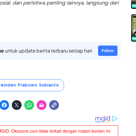
sosial, dan peristiwa penting lainnya, langsung dari
ne
untuk update berita terbaru setiap hari
Follow
residen Prabowo Subianto