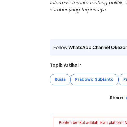
informasi terbaru tentang politik, 
sumber yang terpercaya.
Follow
WhatsApp Channel Okezo
Topik Artikel :
Rusia
Prabowo Subianto
P
Share