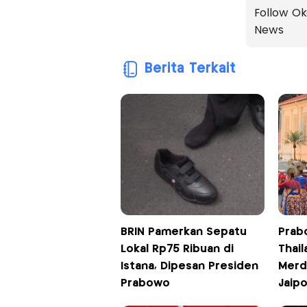
Follow Ok
News
Berita Terkait
BRIN Pamerkan Sepatu
Prab
Lokal Rp75 Ribuan di
Thail
Istana, Dipesan Presiden
Merde
Prabowo
Jaip