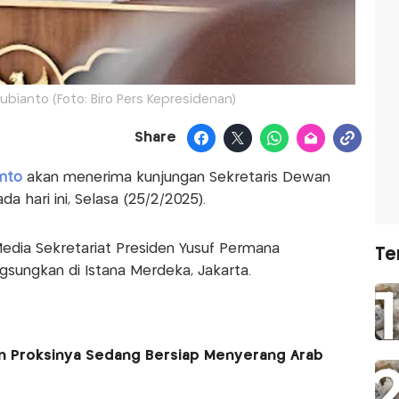
bianto (Foto: Biro Pers Kepresidenan)
Share
anto
akan menerima kunjungan Sekretaris Dewan
a hari ini, Selasa (25/2/2025).
Media Sekretariat Presiden Yusuf Permana
Te
sungkan di Istana Merdeka, Jakarta.
dan Proksinya Sedang Bersiap Menyerang Arab