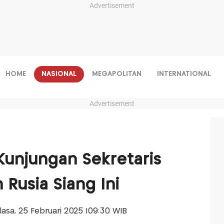
Advertisement
HOME
NASIONAL
MEGAPOLITAN
INTERNATIONAL
Advertisement
unjungan Sekretaris
Rusia Siang Ini
elasa, 25 Februari 2025 |09:30 WIB