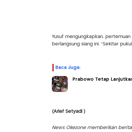
Yusuf mengungkapkan, pertemuan a
berlangsung siang ini. "Sekitar puku
Baca Juga:
Prabowo Tetap Lanjutkan
(Arief Setyadi )
News Okezone memberikan berita te