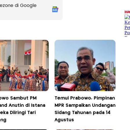
ezone di Google
owo Sambut PM
Temui Prabowo, Pimpinan
and Anutin di Istana
MPR Sampaikan Undangan
ka Diiringi Tari
Sidang Tahunan pada 14
ong
Agustus