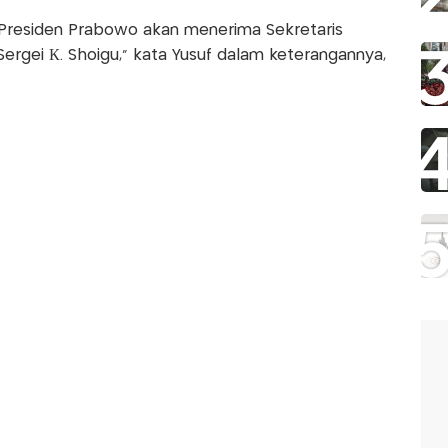
k Presiden Prabowo akan menerima Sekretaris
Sergei К. Shoigu," kata Yusuf dalam keterangannya,