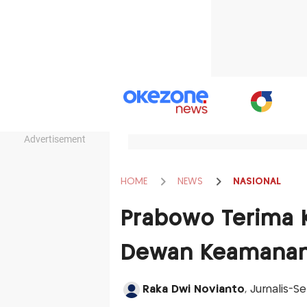
Advertisement
HOME
NEWS
NASIONAL
Prabowo Terima K
Dewan Keamanan 
Raka Dwi Novianto
, Jurnalis-S