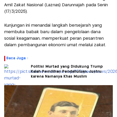
Amil Zakat Nasional (Laznas) Darunnajah pada Senin
(17/3/2025).
Kunjungan ini menandai langkah bersejarah yang
membuka babak baru dalam pengelolaan dana
sosial keagamaan, memperkuat peran pesantren
dalam pembangunan ekonomi umat melalui zakat.
Baca Juga :
Politisi Murtad yang Didukung Trump
Kalah Pemilihan Pendahuluan, Justru
karena Namanya Khas Muslim