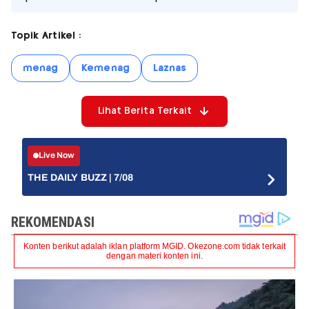
Topik Artikel :
menag
Kemenag
Laznas
Lihat Berita Terkait
Live Now
THE DAILY BUZZ | 7/08