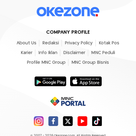
COMPANY PROFILE
About Us
Redaksi
Privacy Policy
Kotak Pos
Karier
Info Iklan
Disclaimer
MNC Peduli
Profile MNC Group
MNC Group Bisnis
© 2007 - 2026
Okezone.com
, All Rights Reserved