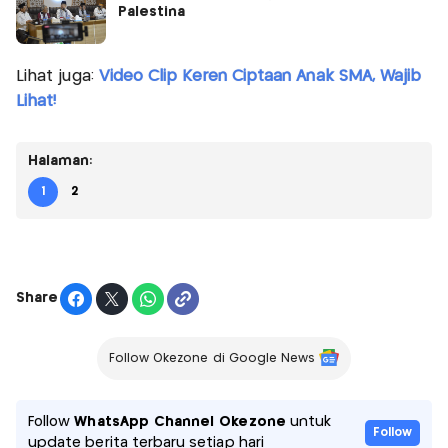
Palestina
Lihat juga:
Video Clip Keren Ciptaan Anak SMA, Wajib
Lihat!
Halaman:
1
2
Share
Follow Okezone di Google News
Follow
WhatsApp Channel Okezone
untuk
Follow
update berita terbaru setiap hari