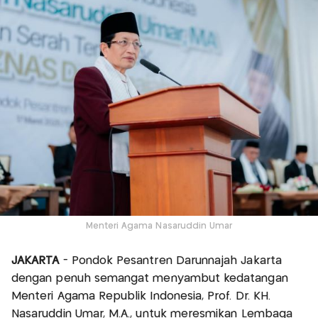
Menteri Agama Nasaruddin Umar
JAKARTA
- Pondok Pesantren Darunnajah Jakarta
dengan penuh semangat menyambut kedatangan
Menteri Agama Republik Indonesia, Prof. Dr. KH.
Nasaruddin Umar, M.A., untuk meresmikan Lembaga