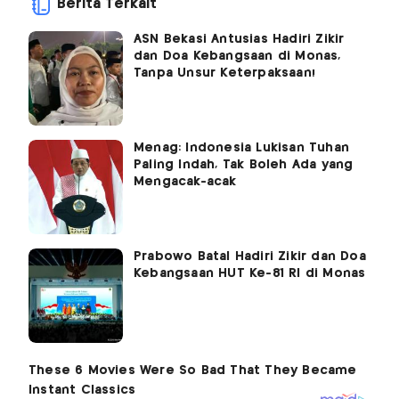
Berita Terkait
ASN Bekasi Antusias Hadiri Zikir
dan Doa Kebangsaan di Monas,
Tanpa Unsur Keterpaksaan!
Menag: Indonesia Lukisan Tuhan
Paling Indah, Tak Boleh Ada yang
Mengacak-acak
Prabowo Batal Hadiri Zikir dan Doa
Kebangsaan HUT Ke-81 RI di Monas