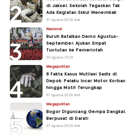
di Jaksel, Sekolah Tegaskan Tak
Ada Kegiatan Eskul Menembak
07 Agustus 2026 WIB
Nasional
Buruh Batalkan Demo Agustus-
September, Ajukan Empat
Tuntutan ke Pemerintah
06 Agustus 2026
Megapolitan
8 Fakta Kasus Mutilasi Sadis di
Depok: Pelaku Incar Motor Korban
hingga Motif Terungkap
07 Agustus 2026 WIB
Megapolitan
Bogor Diguncang Gempa Dangkal,
Berpusat di Darat!
07 Agustus 2026 WIB