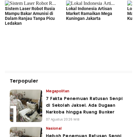
Terpopuler
Megapolitan
7 Fakta Penemuan Ratusan Senpi
di Sekolah Jaksel, Ada Dugaan
Narkoba hingga Ruang Bunker
07 Agustus 2026 WIB
Nasional
Heboh Penemuan Ratusan Senpi