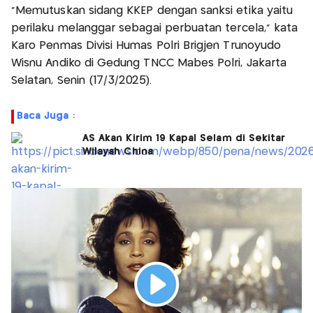
"Memutuskan sidang KKEP dengan sanksi etika yaitu
perilaku melanggar sebagai perbuatan tercela," kata
Karo Penmas Divisi Humas Polri Brigjen Trunoyudo
Wisnu Andiko di Gedung TNCC Mabes Polri, Jakarta
Selatan, Senin (17/3/2025).
Baca Juga :
AS Akan Kirim 19 Kapal Selam di Sekitar
Wilayah China