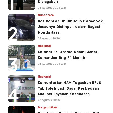
Disiagakan
08 Agustus 2026 WIB
Nusantara
Bos Konter HP Dibunuh Perampok,
Jasadnya Disimpan dalam Bagasi
Honda Jazz
07 Agustus 2026
Nasional
Kolonel Sri Utomo Resmi Jabat
Komandan Brigif 1 Marinir
08 Agustus 2026 WIB
Nasional
Kementerian HAM Tegaskan BPJS
Tak Boleh Jadi Dasar Perbedaan
Kualitas Layanan Kesehatan
07 Agustus 2026
Megapolitan