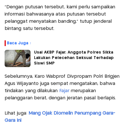
"Dengan putusan tersebut, kami perlu sampaikan
informasi bahwasanya atas putusan tersebut
pelanggat menyatakan banding," tutup jenderal
bintang satu tersebut.
Baca Juga :
Usai AKBP Fajar, Anggota Polres Sikka
Lakukan Pelecehan Seksual Terhadap
Siswi SMP
Sebelumnya, Karo Wabprof Divpropam Polri Brigjen
Agus Wijayanto juga sempat mengatakan, bahwa
tindakan yang dilakukan
Fajar
merupakan
pelanggaran berat, dengan jeratan pasal berlapis.
Lihat juga:
Mang Ojak Diomelin Penumpang Gara-
Gara Ini