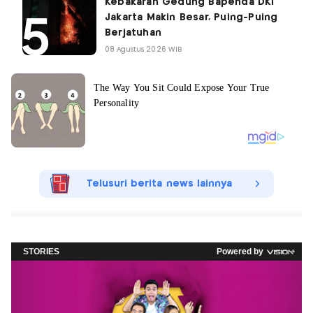
Kebakaran Gedung Bapenda DKI
Jakarta Makin Besar, Puing-Puing
Berjatuhan
08 Agustus 2026 WIB
Telusuri berita news lainnya