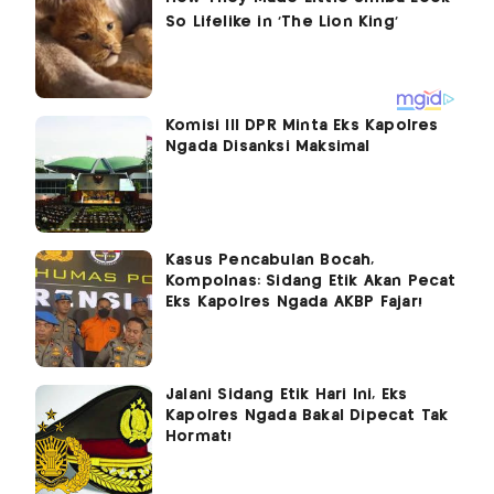
Komisi III DPR Minta Eks Kapolres
Ngada Disanksi Maksimal
Kasus Pencabulan Bocah,
Kompolnas: Sidang Etik Akan Pecat
Eks Kapolres Ngada AKBP Fajar!
Jalani Sidang Etik Hari Ini, Eks
Kapolres Ngada Bakal Dipecat Tak
Hormat!