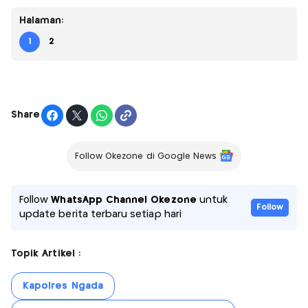
Halaman:
1
2
Share
Follow Okezone di Google News
Follow
WhatsApp Channel Okezone
untuk
Follow
update berita terbaru setiap hari
Topik Artikel :
Kapolres Ngada