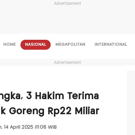
Advertisement
HOME
NASIONAL
MEGAPOLITAN
INTERNATIONAL
Advertisement
ngka, 3 Hakim Terima
k Goreng Rp22 Miliar
n, 14 April 2025 |11:06 WIB