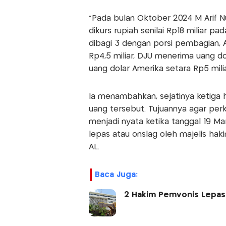
"Pada bulan Oktober 2024 M Arif N
dikurs rupiah senilai Rp18 miliar 
dibagi 3 dengan porsi pembagian, 
Rp4,5 miliar, DJU menerima uang do
uang dolar Amerika setara Rp5 milia
Ia menambahkan, sejatinya ketiga 
uang tersebut. Tujuannya agar perk
menjadi nyata ketika tanggal 19 Ma
lepas atau onslag oleh majelis hak
AL.
Baca Juga:
2 Hakim Pemvonis Lepas 