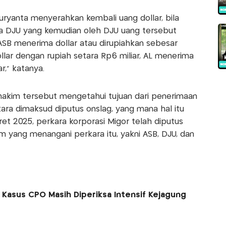
uryanta menyerahkan kembali uang dollar, bila
pada DJU yang kemudian oleh DJU uang tersebut
ASB menerima dollar atau dirupiahkan sebesar
llar dengan rupiah setara Rp6 miliar, AL menerima
r," katanya.
hakim tersebut mengetahui tujuan dari penerimaan
ara dimaksud diputus onslag, yang mana hal itu
ret 2025, perkara korporasi Migor telah diputus
im yang menangani perkara itu, yakni ASB, DJU, dan
Kasus CPO Masih Diperiksa Intensif Kejagung