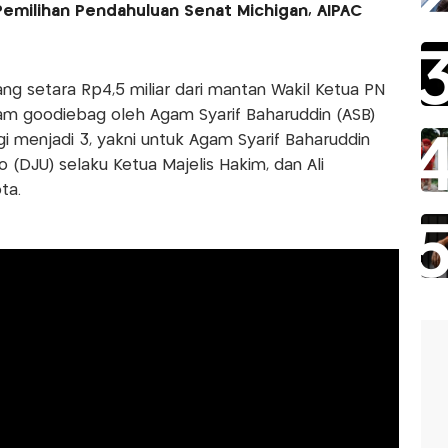
emilihan Pendahuluan Senat Michigan, AIPAC
g setara Rp4,5 miliar dari mantan Wakil Ketua PN
lam goodiebag oleh Agam Syarif Baharuddin (ASB)
gi menjadi 3, yakni untuk Agam Syarif Baharuddin
 (DJU) selaku Ketua Majelis Hakim, dan Ali
ta.