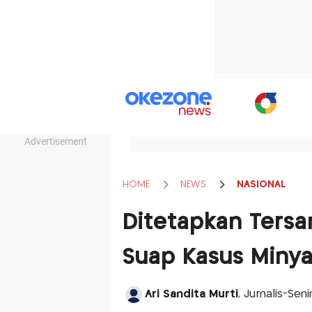
Advertisement
HOME
NEWS
NASIONAL
Ditetapkan Tersa
Suap Kasus Minya
Ari Sandita Murti
, Jurnalis-Seni