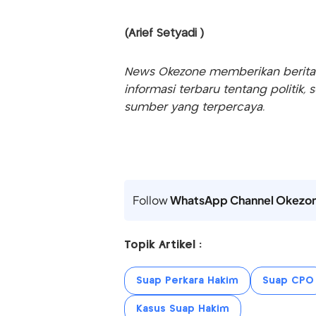
(Arief Setyadi )
News Okezone memberikan berita te
informasi terbaru tentang politik, 
sumber yang terpercaya.
Follow
WhatsApp Channel Okezo
Topik Artikel :
Suap Perkara Hakim
Suap CPO
Kasus Suap Hakim