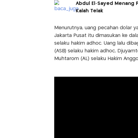
Abdul El-Sayed Menang P
Kalah Telak
Menurutnya, uang pecahan dolar yan
Jakarta Pusat itu dimasukan ke da
selaku hakim adhoc. Uang lalu diba
(ASB) selaku hakim adhoc, Djuyamto
Muhtarom (AL) selaku Hakim Anggo