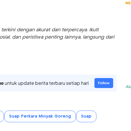
rkini dengan akurat dan terpercaya. Ikuti
sosial, dan peristiwa penting lainnya, langsung dari
ne
untuk update berita terbaru setiap hari
Follow
Suap Perkara Minyak Goreng
Suap