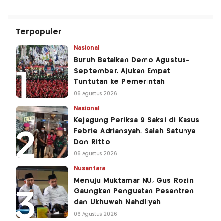
Terpopuler
Nasional
Buruh Batalkan Demo Agustus-
September, Ajukan Empat
Tuntutan ke Pemerintah
06 Agustus 2026
Nasional
Kejagung Periksa 9 Saksi di Kasus
Febrie Adriansyah, Salah Satunya
Don Ritto
06 Agustus 2026
Nusantara
Menuju Muktamar NU, Gus Rozin
Gaungkan Penguatan Pesantren
dan Ukhuwah Nahdliyah
06 Agustus 2026