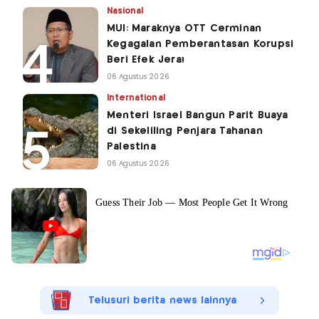
Nasional
MUI: Maraknya OTT Cerminan
Kegagalan Pemberantasan Korupsi
Beri Efek Jera!
06 Agustus 2026
International
Menteri Israel Bangun Parit Buaya
di Sekeliling Penjara Tahanan
Palestina
06 Agustus 2026
Telusuri berita news lainnya