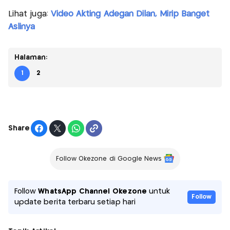
Lihat juga:
Video Akting Adegan Dilan, Mirip Banget
Aslinya
Halaman:
1
2
Share
Follow Okezone di Google News
Follow
WhatsApp Channel Okezone
untuk
Follow
update berita terbaru setiap hari