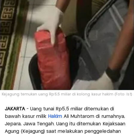
Kejagung temukan uang Rp5,5 miliar di kolong kasur hakim (Foto: Ist)
JAKARTA
- Uang tunai Rp5,5 miliar ditemukan di
bawah kasur milik
Hakim
Ali Muhtarom di rumahnya,
Jepara, Jawa Tengah. Uang itu ditemukan Kejaksaan
Agung (Kejagung) saat melakukan penggeledahan