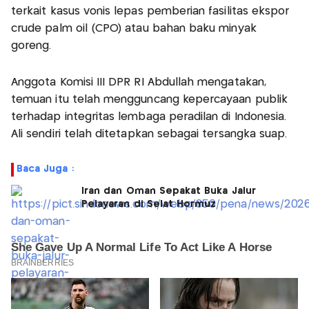
terkait kasus vonis lepas pemberian fasilitas ekspor
crude palm oil (CPO) atau bahan baku minyak
goreng.
Anggota Komisi III DPR RI Abdullah mengatakan,
temuan itu telah mengguncang kepercayaan publik
terhadap integritas lembaga peradilan di Indonesia.
Ali sendiri telah ditetapkan sebagai tersangka suap.
Baca Juga :
Iran dan Oman Sepakat Buka Jalur
Pelayaran di Selat Hormuz