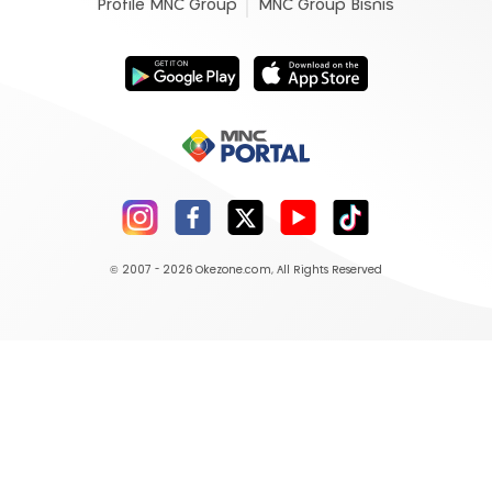
Profile MNC Group
MNC Group Bisnis
© 2007 - 2026
Okezone.com
, All Rights Reserved