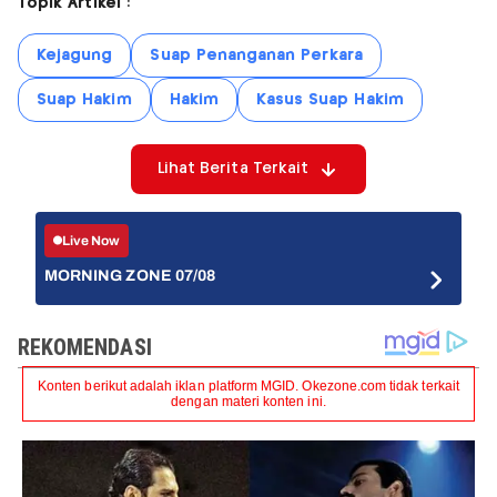
Topik Artikel :
Kejagung
Suap Penanganan Perkara
Suap Hakim
Hakim
Kasus Suap Hakim
Lihat Berita Terkait
Live Now
MORNING ZONE 07/08