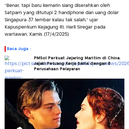
"Benar, tapi baru kemarin siang diserahkan oleh
Satpam yang ditutupi 2 handphone dan uang dolar
Singapura 37 lembar kalau tak salah," ujar
Kapuspenkum Kejagung RI, Harli Siregar pada
wartawan, Kamis (17/4/2025).
Baca Juga :
PMSol Perkuat Jejaring Maritim di China,
Jajaki Peluang Kerja Sama dengan 5
Perusahaan Pelayaran