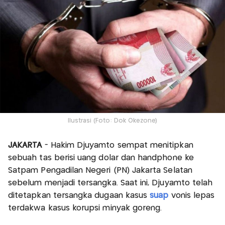
Ilustrasi (Foto: Dok Okezone)
JAKARTA
- Hakim Djuyamto sempat menitipkan
sebuah tas berisi uang dolar dan handphone ke
Satpam Pengadilan Negeri (PN) Jakarta Selatan
sebelum menjadi tersangka. Saat ini, Djuyamto telah
ditetapkan tersangka dugaan kasus
suap
vonis lepas
terdakwa kasus korupsi minyak goreng.