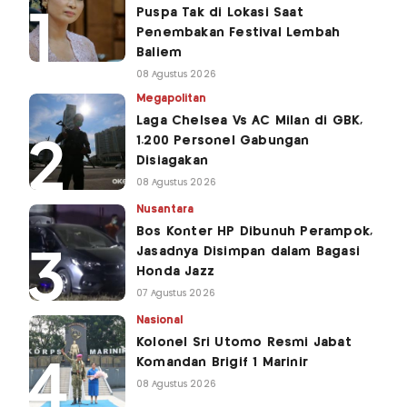
Puspa Tak di Lokasi Saat
Penembakan Festival Lembah
Baliem
08 Agustus 2026
Megapolitan
Laga Chelsea Vs AC Milan di GBK,
1.200 Personel Gabungan
Disiagakan
08 Agustus 2026
Nusantara
Bos Konter HP Dibunuh Perampok,
Jasadnya Disimpan dalam Bagasi
Honda Jazz
07 Agustus 2026
Nasional
Kolonel Sri Utomo Resmi Jabat
Komandan Brigif 1 Marinir
08 Agustus 2026