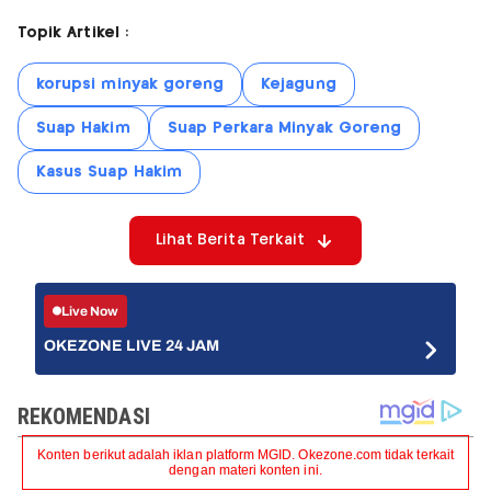
Topik Artikel :
korupsi minyak goreng
Kejagung
Suap Hakim
Suap Perkara Minyak Goreng
Kasus Suap Hakim
Lihat Berita Terkait
Live Now
OKEZONE LIVE 24 JAM