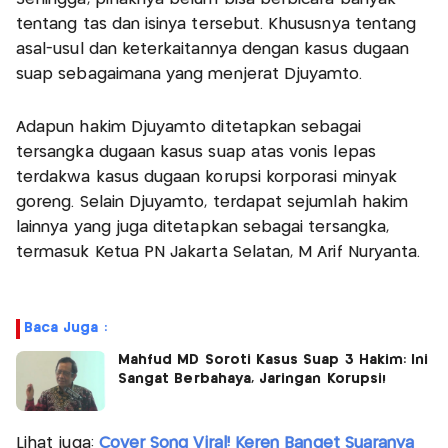
tentang tas dan isinya tersebut. Khususnya tentang
asal-usul dan keterkaitannya dengan kasus dugaan
suap sebagaimana yang menjerat Djuyamto.
Adapun hakim Djuyamto ditetapkan sebagai
tersangka dugaan kasus suap atas vonis lepas
terdakwa kasus dugaan korupsi korporasi minyak
goreng. Selain Djuyamto, terdapat sejumlah hakim
lainnya yang juga ditetapkan sebagai tersangka,
termasuk Ketua PN Jakarta Selatan, M Arif Nuryanta.
Baca Juga :
Mahfud MD Soroti Kasus Suap 3 Hakim: Ini
Sangat Berbahaya, Jaringan Korupsi!
Lihat juga:
Cover Song Viral! Keren Banget Suaranya