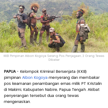
KKB Pimpinan Aibon Kogoya Serang Pos Penjagaan, 2 Orang Tewas
Dibakar
PAPUA
- Kelompok Kriminal Bersenjata (KKB)
pimpinan
Aibon Kogoya
menyerang dan membakar
pos keamanan penambangan emas milik PT Kristalin
di Makimi, Kabupaten Nabire, Papua Tengah. Akibat
penyerangan tersebut dua orang tewas
mengenaskan.