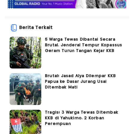
Berita Terkait
5 Warga Tewas Dibantai Secara
Brutal, Jenderal Tempur Kopassus
Geram Turun Tangan Kejar KKB
Brutal! Jasad Alya Dilempar KKB
Papua ke Dasar Jurang Usai
Ditembak Mati
Tragis! 3 Warga Tewas Ditembak
KKB di Yahukimo, 2 Korban
Perempuan