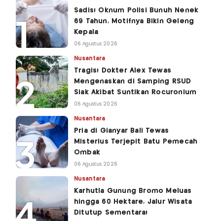
Sadis! Oknum Polisi Bunuh Nenek
69 Tahun, Motifnya Bikin Geleng
Kepala
06 Agustus 2026
Nusantara
Tragis! Dokter Alex Tewas
Mengenaskan di Samping RSUD
Siak Akibat Suntikan Rocuronium
06 Agustus 2026
Nusantara
Pria di Gianyar Bali Tewas
Misterius Terjepit Batu Pemecah
Ombak
06 Agustus 2026
Nusantara
Karhutla Gunung Bromo Meluas
hingga 60 Hektare, Jalur Wisata
Ditutup Sementara!