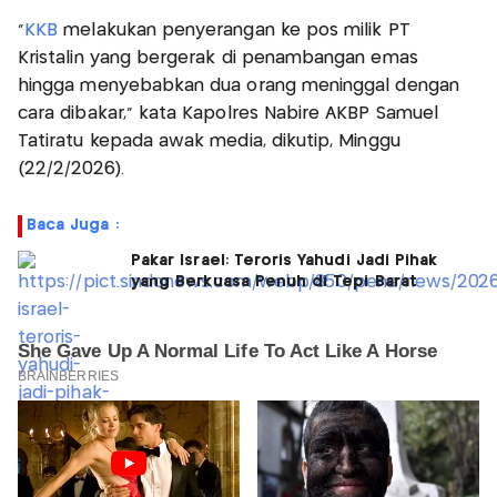
“
KKB
melakukan penyerangan ke pos milik PT
Kristalin yang bergerak di penambangan emas
hingga menyebabkan dua orang meninggal dengan
cara dibakar," kata Kapolres Nabire AKBP Samuel
Tatiratu kepada awak media, dikutip, Minggu
(22/2/2026).
Baca Juga :
Pakar Israel: Teroris Yahudi Jadi Pihak
yang Berkuasa Penuh di Tepi Barat