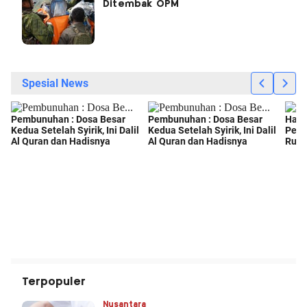
Ditembak OPM
Terpopuler
Nusantara