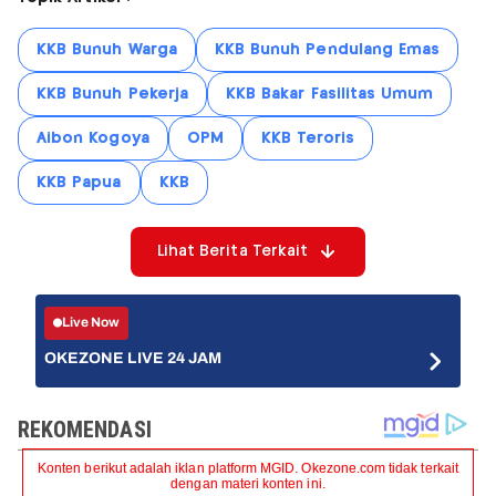
KKB Bunuh Warga
KKB Bunuh Pendulang Emas
KKB Bunuh Pekerja
KKB Bakar Fasilitas Umum
Aibon Kogoya
OPM
KKB Teroris
KKB Papua
KKB
Lihat Berita Terkait
Live Now
OKEZONE LIVE 24 JAM