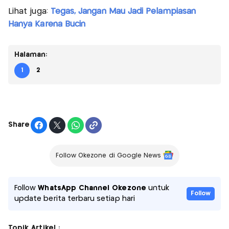
Lihat juga:
Tegas, Jangan Mau Jadi Pelampiasan
Hanya Karena Bucin
Halaman:
1
2
Share
Follow Okezone di Google News
Follow
WhatsApp Channel Okezone
untuk
Follow
update berita terbaru setiap hari
Topik Artikel :