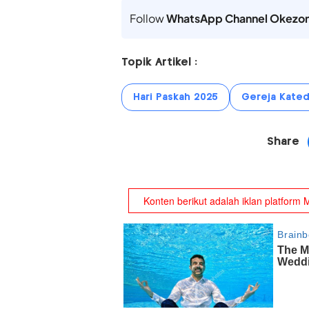
Follow
WhatsApp Channel Okezo
Topik Artikel :
Hari Paskah 2025
Gereja Kated
Share