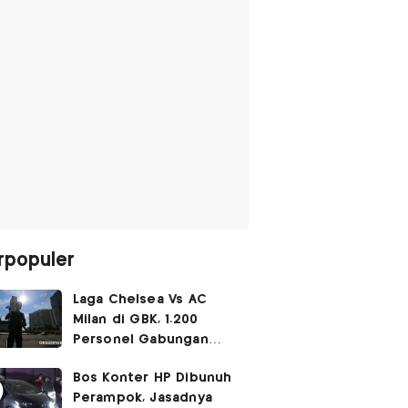
rpopuler
Laga Chelsea Vs AC
Milan di GBK, 1.200
Personel Gabungan
Disiagakan
Bos Konter HP Dibunuh
Perampok, Jasadnya