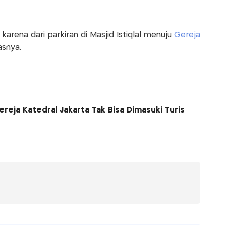
arena dari parkiran di Masjid Istiqlal menuju
Gereja
asnya.
reja Katedral Jakarta Tak Bisa Dimasuki Turis