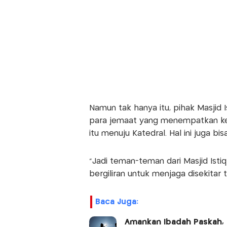
Namun tak hanya itu, pihak Masjid 
para jemaat yang menempatkan ke
itu menuju Katedral. Hal ini juga b
“Jadi teman-teman dari Masjid Istiql
bergiliran untuk menjaga disekitar 
Baca Juga:
Amankan Ibadah Paskah, 