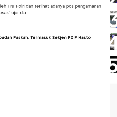
oleh TNI-Polri dan terlihat adanya pos pengamanan
ar,” ujar dia.
n Ibadah Paskah, Termasuk Sekjen PDIP Hasto