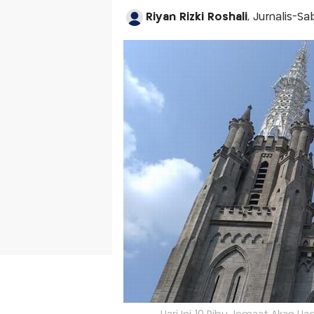
Riyan Rizki Roshali
, Jurnalis-Sa