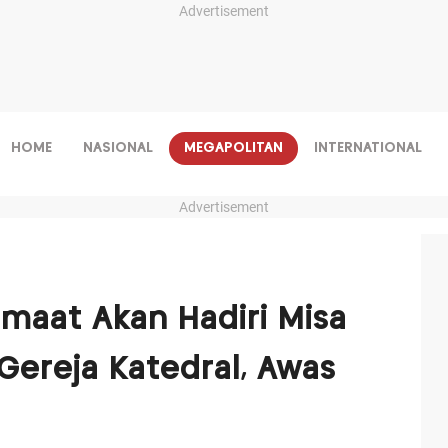
Advertisement
HOME
NASIONAL
MEGAPOLITAN
INTERNATIONAL
Advertisement
Jemaat Akan Hadiri Misa
Gereja Katedral, Awas