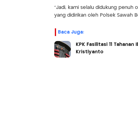
“Jadi, kami selalu didukung penuh 
yang didirikan oleh Polsek Sawah Bes
Baca Juga:
KPK Fasilitasi 11 Tahana
Kristiyanto