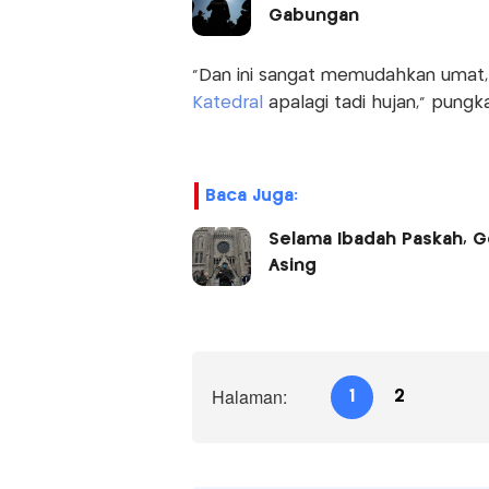
Gabungan
"Dan ini sangat memudahkan umat, k
Katedral
apalagi tadi hujan,” pungk
Baca Juga:
Selama Ibadah Paskah, Ge
Asing
Halaman:
1
2