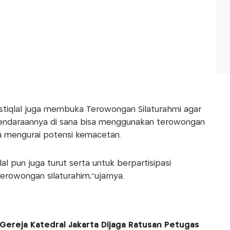
Istiqlal juga membuka Terowongan Silaturahmi agar
ndaraannya di sana bisa menggunakan terowongan
isa mengurai potensi kemacetan.
al pun juga turut serta untuk berpartisipasi
terowongan silaturahim,"ujarnya.
Gereja Katedral Jakarta Dijaga Ratusan Petugas