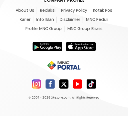
COMPANY PROFILE
About Us
Redaksi
Privacy Policy
Kotak Pos
Karier
Info Iklan
Disclaimer
MNC Peduli
Profile MNC Group
MNC Group Bisnis
© 2007 - 2026
Okezone.com
, All Rights Reserved