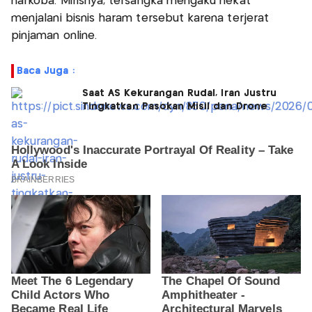
narkoba. Mirisnya, tersangka mengaku nekat
menjalani bisnis haram tersebut karena terjerat
pinjaman online.
Baca Juga :
Saat AS Kekurangan Rudal, Iran Justru
Tingkatkan Pasokan Misil dan Drone