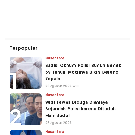
Terpopuler
Nusantara
Sadis! Oknum Polisi Bunuh Nenek
69 Tahun, Motifnya Bikin Geleng
Kepala
06 Agustus 2026 WIB
Nusantara
Widi Tewas Diduga Dianiaya
Sejumlah Polisi karena Dituduh
Main Judol
05 Agustus 2026
Nusantara