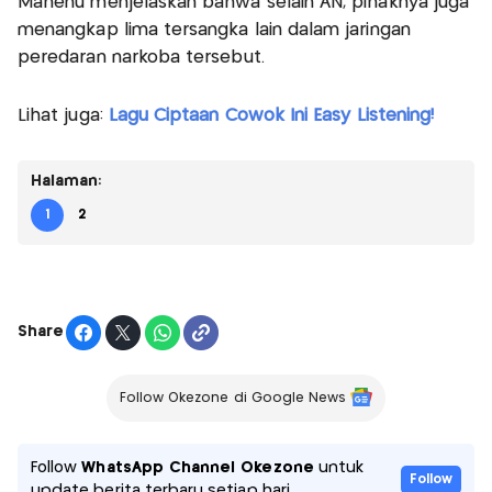
Mahenu menjelaskan bahwa selain AN, pihaknya juga
menangkap lima tersangka lain dalam jaringan
peredaran narkoba tersebut.
Lihat juga:
Lagu Ciptaan Cowok Ini Easy Listening!
Halaman:
1
2
Share
Follow Okezone di Google News
Follow
WhatsApp Channel Okezone
untuk
Follow
update berita terbaru setiap hari