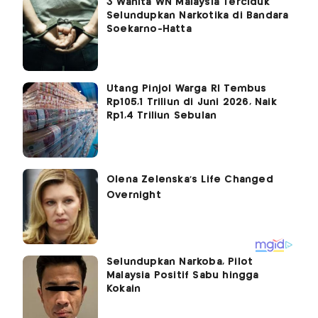
3 Wanita WN Malaysia Terciduk
Selundupkan Narkotika di Bandara
Soekarno-Hatta
Utang Pinjol Warga RI Tembus
Rp105,1 Triliun di Juni 2026, Naik
Rp1,4 Triliun Sebulan
Selundupkan Narkoba, Pilot
Malaysia Positif Sabu hingga
Kokain