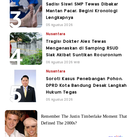
Sadis! Siswi SMP Tewas Dibakar
Mantan Pacar, Begini Kronologi
Lengkapnya
05 Agustus 2026
Nusantara
Tragis! Dokter Alex Tewas
Mengenaskan di Samping RSUD
Siak Akibat Suntikan Rocuronium
06 Agustus 2026 WIB
Nusantara
Soroti Kasus Penebangan Pohon,
DPRD Kota Bandung Desak Langkah
Hukum Tegas
05 Agustus 2026