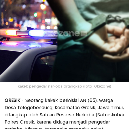
Kakek pengedar narkoba ditangkap (foto: Okezone)
GRESIK
- Seorang kakek berinisial AN (65), warga
Desa Telogobendung, Kecamatan Gresik, Jawa Timur,
ditangkap oleh Satuan Reserse Narkoba (Satreskoba)
Polres Gresik, karena diduga menjadi pengedar