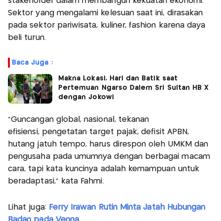
stakeholder dalam membangun kekuatan ekonomi.
Sektor yang mengalami kelesuan saat ini, dirasakan
pada sektor pariwisata, kuliner, fashion karena daya
beli turun.
Baca Juga :
Makna Lokasi, Hari dan Batik saat
Pertemuan Ngarso Dalem Sri Sultan HB X
dengan Jokowi
“Guncangan global, nasional, tekanan
efisiensi, pengetatan target pajak, defisit APBN,
hutang jatuh tempo, harus direspon oleh UMKM dan
pengusaha pada umumnya dengan berbagai macam
cara, tapi kata kuncinya adalah kemampuan untuk
beradaptasi," kata Fahmi.
Lihat juga:
Ferry Irawan Rutin Minta Jatah Hubungan
Badan pada Venna