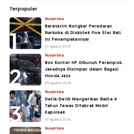
Terpopuler
Nusantara
Bareskrim Bongkar Peredaran
Narkoba di Diskotek Five Star Bali,
Ini Penampakannya!
07 Agustus 2026
Nusantara
Bos Konter HP Dibunuh Perampok,
Jasadnya Disimpan dalam Bagasi
Honda Jazz
08 Agustus 2026
Nusantara
Detik-Detik Mengerikan Balita 4
Tahun Tewas Ditabrak Mobil
Kapolsek
07 Agustus 2026
Nusantara