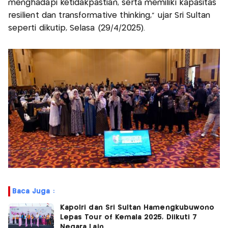
menghadapi ketidakpastian, serta memiliki kapasitas
resilient dan transformative thinking,” ujar Sri Sultan
seperti dikutip, Selasa (29/4/2025).
Baca Juga :
Kapolri dan Sri Sultan Hamengkubuwono
Lepas Tour of Kemala 2025, Diikuti 7
Negara Lain