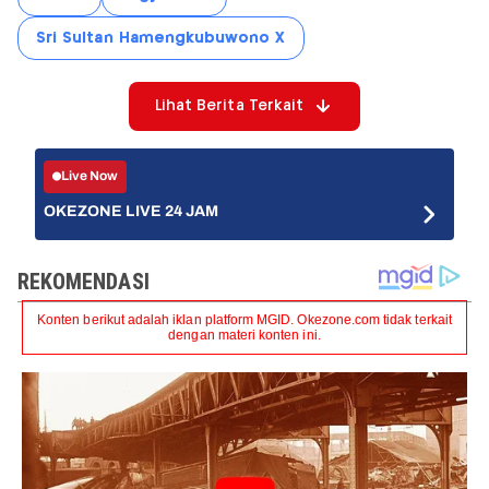
Sri Sultan Hamengkubuwono X
Lihat Berita Terkait
Live Now
OKEZONE LIVE 24 JAM