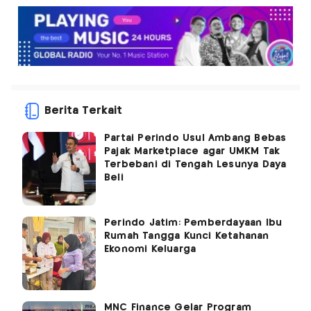
Berita Terkait
Partai Perindo Usul Ambang Bebas
Pajak Marketplace agar UMKM Tak
Terbebani di Tengah Lesunya Daya
Beli
Perindo Jatim: Pemberdayaan Ibu
Rumah Tangga Kunci Ketahanan
Ekonomi Keluarga
MNC Finance Gelar Program