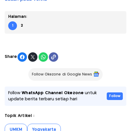
Halaman:
1
2
Share
Follow Okezone di Google News
Follow
WhatsApp Channel Okezone
untuk
Follow
update berita terbaru setiap hari
Topik Artikel :
UMKM
Yogyakarta