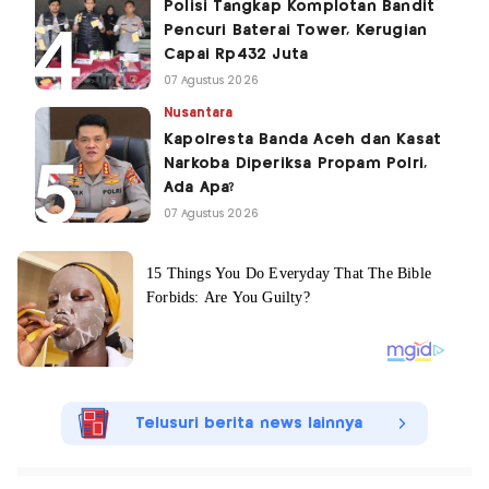
Polisi Tangkap Komplotan Bandit
Pencuri Baterai Tower, Kerugian
Capai Rp432 Juta
07 Agustus 2026
Nusantara
Kapolresta Banda Aceh dan Kasat
Narkoba Diperiksa Propam Polri,
Ada Apa?
07 Agustus 2026
Telusuri berita news lainnya