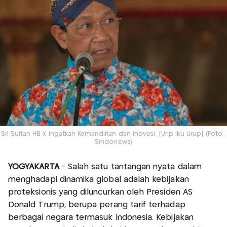
Sri Sultan HB X Ingatkan Kemandirian dan Inovasi: {Urip Iku Urup} (Foto :
Sindonews)
YOGYAKARTA
- Salah satu tantangan nyata dalam
menghadapi dinamika global adalah kebijakan
proteksionis yang diluncurkan oleh Presiden AS
Donald Trump, berupa perang tarif terhadap
berbagai negara termasuk Indonesia. Kebijakan