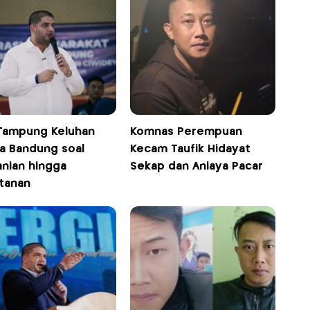
Tampung Keluhan
Komnas Perempuan
a Bandung soal
Kecam Taufik Hidayat
anian hingga
Sekap dan Aniaya Pacar
tanan