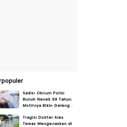
rpopuler
Sadis! Oknum Polisi
Bunuh Nenek 69 Tahun,
Motifnya Bikin Geleng
Kepala
Tragis! Dokter Alex
Tewas Mengenaskan di