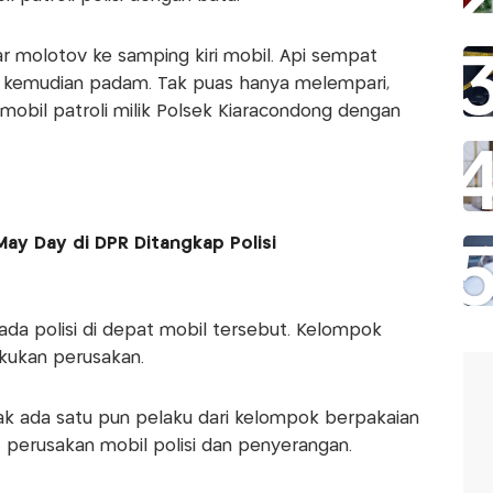
 molotov ke samping kiri mobil. Api sempat
ma kemudian padam. Tak puas hanya melempari,
mobil patroli milik Polsek Kiaracondong dengan
ay Day di DPR Ditangkap Polisi
ada polisi di depat mobil tersebut. Kelompok
kukan perusakan.
ak ada satu pun pelaku dari kelompok berpakaian
t perusakan mobil polisi dan penyerangan.