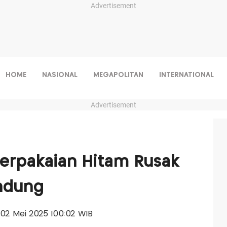
Advertisement
HOME
NASIONAL
MEGAPOLITAN
INTERNATIONAL
Advertisement
erpakaian Hitam Rusak
andung
, 02 Mei 2025 |00:02 WIB