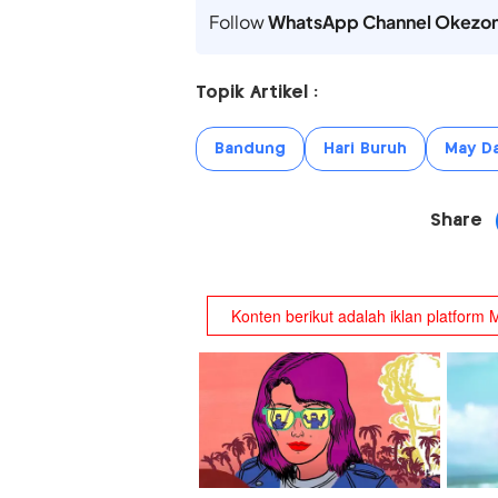
Follow
WhatsApp Channel Okezo
Topik Artikel :
Bandung
Hari Buruh
May D
Share