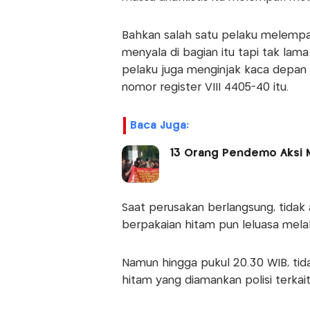
Bahkan salah satu pelaku melempar
menyala di bagian itu tapi tak la
pelaku juga menginjak kaca depan 
nomor register VIII 4405-40 itu.
Baca Juga:
13 Orang Pendemo Aksi M
Saat perusakan berlangsung, tidak 
berpakaian hitam pun leluasa mela
Namun hingga pukul 20.30 WIB, tid
hitam yang diamankan polisi terkai