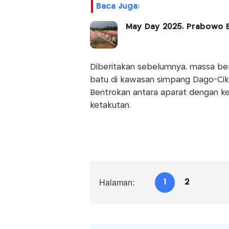
Baca Juga:
May Day 2025, Prabowo B
Diberitakan sebelumnya, massa be
batu di kawasan simpang Dago-Cika
Bentrokan antara aparat dengan k
ketakutan.
Halaman:
1
2