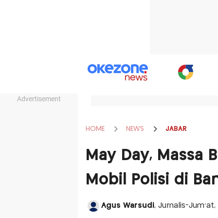
Advertisement
HOME
NEWS
JABAR
May Day, Massa B
Mobil Polisi di B
Agus Warsudi
, Jurnalis-Jum'at