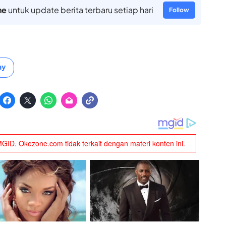
ne
untuk update berita terbaru setiap hari
Follow
ay