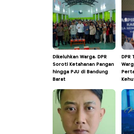
Dikeluhkan Warga, DPR
DPR 
Soroti Ketahanan Pangan
Warg
hingga PJU di Bandung
Pert
Barat
Kehu