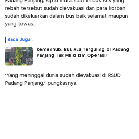
Padang Panjang, Aiptu Indra, saat ini bus ALS yang
rebah tersebut sudah dievakuasi dan para korban
sudah dikeluarkan dalam bus baik selamat maupun
yang tewas.
Baca Juga :
Kemenhub: Bus ALS Terguling di Padang
Panjang Tak Miliki Izin Operasi!
“Yang meninggal dunia sudah dievakuasi di RSUD
Padang Panjang,” pungkasnya.