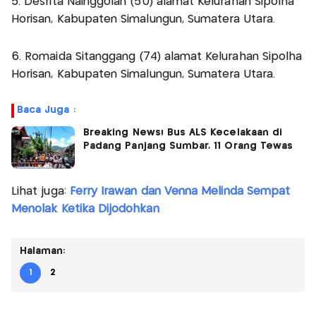
5. Desrita Nainggolan (50) alamat Kelurahan Sipolha
Horisan, Kabupaten Simalungun, Sumatera Utara.
6. Romaida Sitanggang (74) alamat Kelurahan Sipolha
Horisan, Kabupaten Simalungun, Sumatera Utara.
Baca Juga :
Breaking News! Bus ALS Kecelakaan di
Padang Panjang Sumbar, 11 Orang Tewas
Lihat juga:
Ferry Irawan dan Venna Melinda Sempat
Menolak Ketika Dijodohkan
Halaman:
1
2