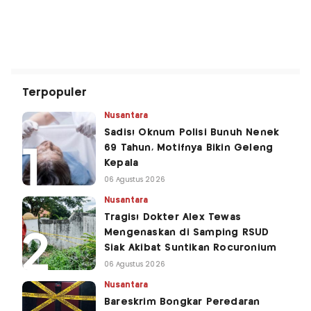
Terpopuler
Nusantara
Sadis! Oknum Polisi Bunuh Nenek
69 Tahun, Motifnya Bikin Geleng
Kepala
06 Agustus 2026
Nusantara
Tragis! Dokter Alex Tewas
Mengenaskan di Samping RSUD
Siak Akibat Suntikan Rocuronium
06 Agustus 2026
Nusantara
Bareskrim Bongkar Peredaran