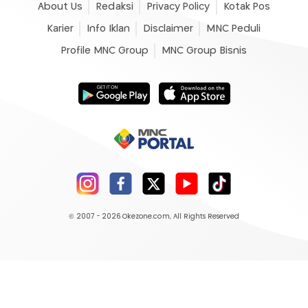
About Us
Redaksi
Privacy Policy
Kotak Pos
Karier
Info Iklan
Disclaimer
MNC Peduli
Profile MNC Group
MNC Group Bisnis
© 2007 - 2026
Okezone.com
, All Rights Reserved