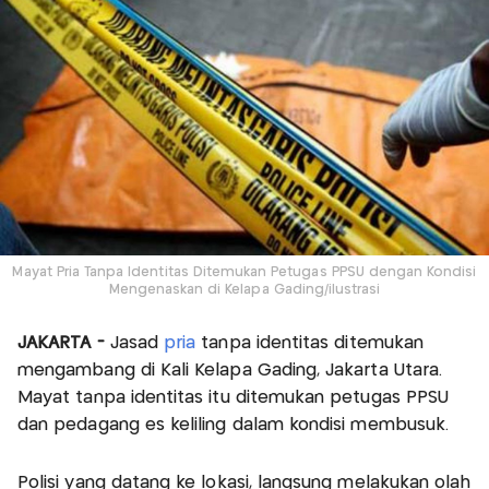
Mayat Pria Tanpa Identitas Ditemukan Petugas PPSU dengan Kondisi
Mengenaskan di Kelapa Gading/ilustrasi
JAKARTA -
Jasad
pria
tanpa identitas ditemukan
mengambang di Kali Kelapa Gading, Jakarta Utara.
Mayat tanpa identitas itu ditemukan petugas PPSU
dan pedagang es keliling dalam kondisi membusuk.
Polisi yang datang ke lokasi, langsung melakukan olah