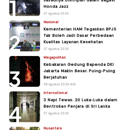
Jasadnya Disimpan dalam Bagasi
Honda Jazz
07 Agustus 2026
Nasional
Kementerian HAM Tegaskan BPJS
Tak Boleh Jadi Dasar Perbedaan
Kualitas Layanan Kesehatan
07 Agustus 2026
Megapolitan
Kebakaran Gedung Bapenda DKI
Jakarta Makin Besar, Puing-Puing
Berjatuhan
08 Agustus 2026 WIB
International
3 Napi Tewas, 20 Luka-Luka dalam
Bentrokan Penjara di Sri Lanka
07 Agustus 2026
Nusantara