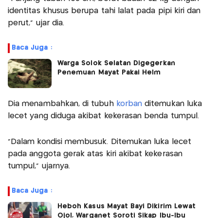
identitas khusus berupa tahi lalat pada pipi kiri dan
perut,” ujar dia.
Baca Juga :
Warga Solok Selatan Digegerkan
Penemuan Mayat Pakai Helm
Dia menambahkan, di tubuh
korban
ditemukan luka
lecet yang diduga akibat kekerasan benda tumpul.
“Dalam kondisi membusuk. Ditemukan luka lecet
pada anggota gerak atas kiri akibat kekerasan
tumpul,” ujarnya.
Baca Juga :
Heboh Kasus Mayat Bayi Dikirim Lewat
Ojol, Warganet Soroti Sikap Ibu-Ibu