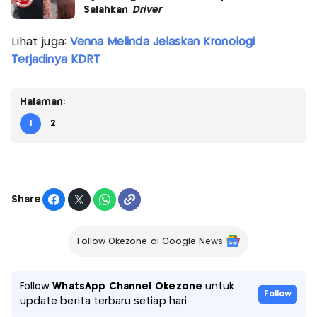
Salahkan
Driver
Lihat juga:
Venna Melinda Jelaskan Kronologi
Terjadinya KDRT
Halaman:
1
2
Share
Follow Okezone di Google News
Follow
WhatsApp Channel Okezone
untuk
Follow
update berita terbaru setiap hari