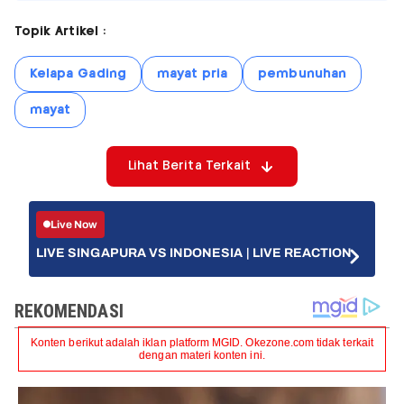
Topik Artikel :
Kelapa Gading
mayat pria
pembunuhan
mayat
Lihat Berita Terkait
Live Now
LIVE SINGAPURA VS INDONESIA | LIVE REACTION