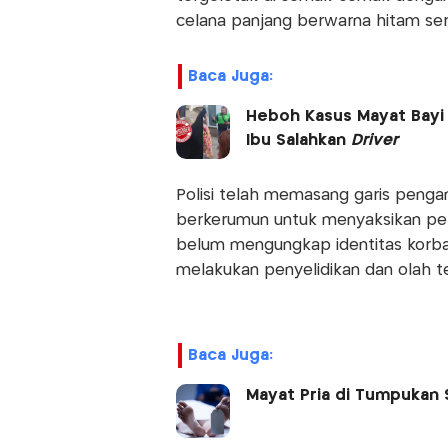
celana panjang berwarna hitam se
Baca Juga:
Heboh Kasus Mayat Bayi D
Ibu Salahkan
Driver
Polisi telah memasang garis pengam
berkerumun untuk menyaksikan peri
belum mengungkap identitas korban
melakukan penyelidikan dan olah t
Baca Juga:
Mayat Pria di Tumpukan