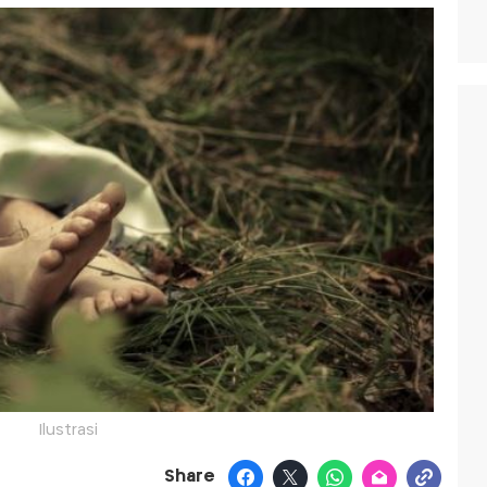
Ilustrasi
Share