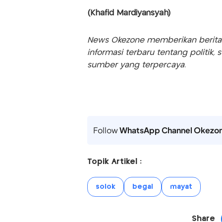
(Khafid Mardiyansyah)
News Okezone memberikan berita te
informasi terbaru tentang politik, 
sumber yang terpercaya.
Follow
WhatsApp Channel Okezo
Topik Artikel :
solok
begal
mayat
Share