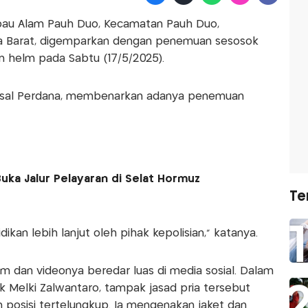
pau Alam Pauh Duo, Kecamatan Pauh Duo,
ra Barat, digemparkan dengan penemuan sesosok
 helm pada Sabtu (17/5/2025).
Faisal Perdana, membenarkan adanya penemuan
uka Jalur Pelayaran di Selat Hormuz
Te
dikan lebih lanjut oleh pihak kepolisian,” katanya.
 dan videonya beredar luas di media sosial. Dalam
 Melki Zalwantaro, tampak jasad pria tersebut
posisi tertelungkup. Ia mengenakan jaket dan