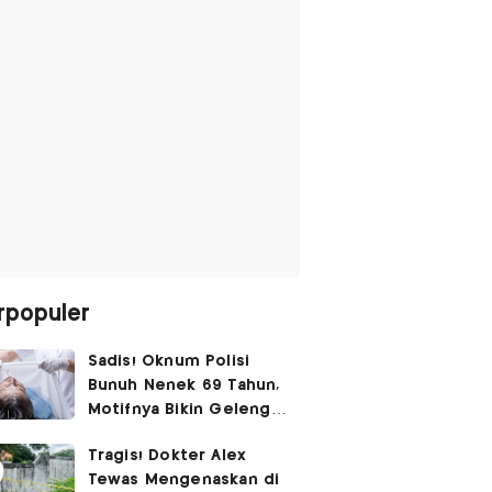
rpopuler
Sadis! Oknum Polisi
Bunuh Nenek 69 Tahun,
Motifnya Bikin Geleng
Kepala
Tragis! Dokter Alex
Tewas Mengenaskan di