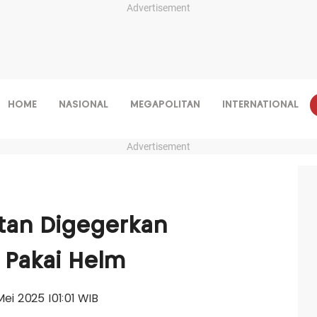
Advertisement
HOME
NASIONAL
MEGAPOLITAN
INTERNATIONAL
Advertisement
tan Digegerkan
Pakai Helm
Mei 2025 |01:01 WIB