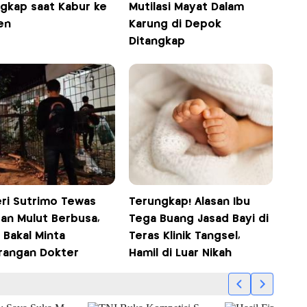
ngkap saat Kabur ke
Mutilasi Mayat Dalam
en
Karung di Depok
Ditangkap
eri Sutrimo Tewas
Terungkap! Alasan Ibu
an Mulut Berbusa,
Tega Buang Jasad Bayi di
i Bakal Minta
Teras Klinik Tangsel,
rangan Dokter
Hamil di Luar Nikah