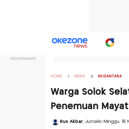
Advertisement
HOME
NEWS
NUSANTARA
Warga Solok Sela
Penemuan Mayat 
Rus Akbar
, Jurnalis-Minggu, 18 