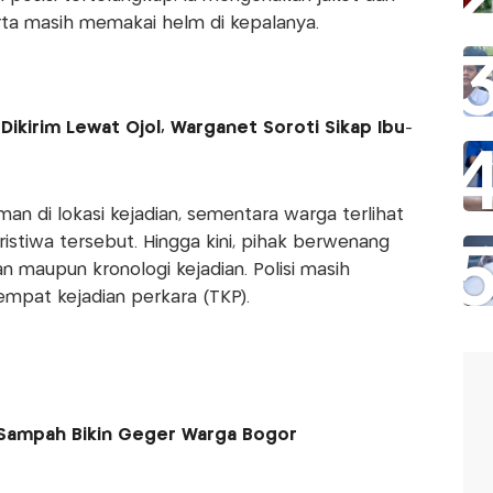
rta masih memakai helm di kepalanya.
ikirim Lewat Ojol, Warganet Soroti Sikap Ibu-
an di lokasi kejadian, sementara warga terlihat
stiwa tersebut. Hingga kini, pihak berwenang
 maupun kronologi kejadian. Polisi masih
empat kejadian perkara (TKP).
 Sampah Bikin Geger Warga Bogor