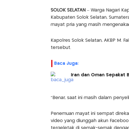
SOLOK SELATAN
– Warga Nagari Ka
Kabupaten Solok Selatan, Sumate
mayat pria yang masih mengenakan
Kapolres Solok Selatan, AKBP M. 
tersebut.
Baca Juga:
Iran dan Oman Sepakat B
“Benar, saat ini masih dalam penyeli
Penemuan mayat ini sempat direkam
video yang diunggah akun Facebook
tergeletak di semak-semak dengan 