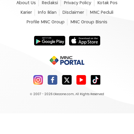
About Us
Redaksi
Privacy Policy
Kotak Pos
Karier
Info Iklan
Disclaimer
MNC Peduli
Profile MNC Group
MNC Group Bisnis
© 2007 - 2026
Okezone.com
, All Rights Reserved