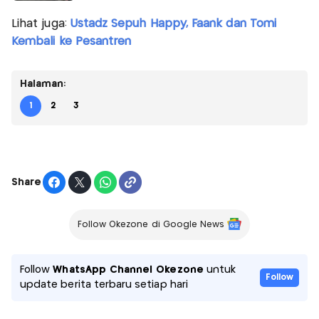
Lihat juga:
Ustadz Sepuh Happy, Faank dan Tomi
Kembali ke Pesantren
Halaman:
1
2
3
Share
Follow Okezone di Google News
Follow
WhatsApp Channel Okezone
untuk
Follow
update berita terbaru setiap hari