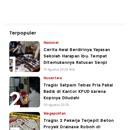
Terpopuler
Nasional
Cerita Awal Berdirinya Yayasan
Sekolah Harapan Ibu, Tempat
Ditemukannya Ratusan Senpi
10 Agustus 2026 WIB
Nusantara
Tragis! Satpam Tebas Pria Pakai
Badik di Kantor KPUD karena
Kopinya Diludahi
09 Agustus 2026
Megapolitan
Tragis! 2 Pekerja Terjepit Beton
Proyek Drainase Roboh di