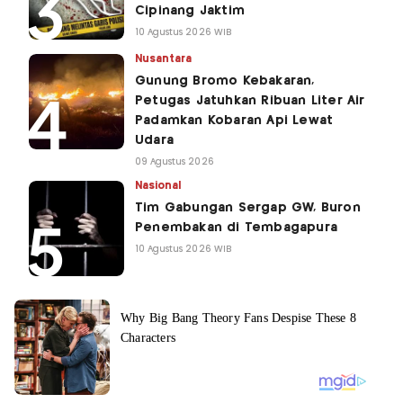
Cipinang Jaktim
10 Agustus 2026 WIB
Nusantara
Gunung Bromo Kebakaran,
Petugas Jatuhkan Ribuan Liter Air
Padamkan Kobaran Api Lewat
Udara
09 Agustus 2026
Nasional
Tim Gabungan Sergap GW, Buron
Penembakan di Tembagapura
10 Agustus 2026 WIB