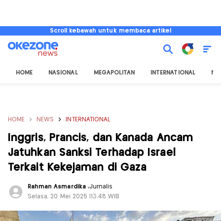
Scroll kebawah untuk membaca artikel
HOME
NASIONAL
MEGAPOLITAN
INTERNATIONAL
NU
HOME
NEWS
INTERNATIONAL
Inggris, Prancis, dan Kanada Ancam
Jatuhkan Sanksi Terhadap Israel
Terkait Kekejaman di Gaza
Rahman Asmardika
,
Jurnalis
Selasa, 20 Mei 2025 |13:48 WIB