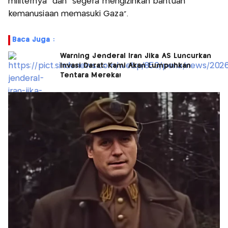
militernya" dan "segera mengizinkan bantuan
kemanusiaan memasuki Gaza".
Baca Juga :
Warning Jenderal Iran Jika AS Luncurkan
Invasi Darat: Kami Akan Lumpuhkan
Tentara Mereka!