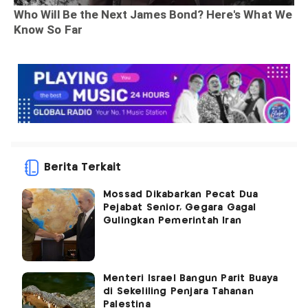
Berita Terkait
Mossad Dikabarkan Pecat Dua
Pejabat Senior, Gegara Gagal
Gulingkan Pemerintah Iran
Menteri Israel Bangun Parit Buaya
di Sekeliling Penjara Tahanan
Palestina