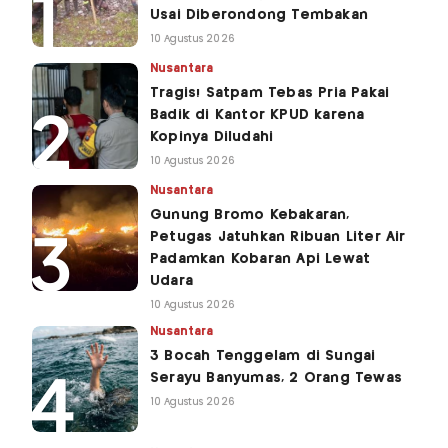
Usai Diberondong Tembakan
10 Agustus 2026
Nusantara
Tragis! Satpam Tebas Pria Pakai
Badik di Kantor KPUD karena
Kopinya Diludahi
10 Agustus 2026
Nusantara
Gunung Bromo Kebakaran,
Petugas Jatuhkan Ribuan Liter Air
Padamkan Kobaran Api Lewat
Udara
10 Agustus 2026
Nusantara
3 Bocah Tenggelam di Sungai
Serayu Banyumas, 2 Orang Tewas
10 Agustus 2026