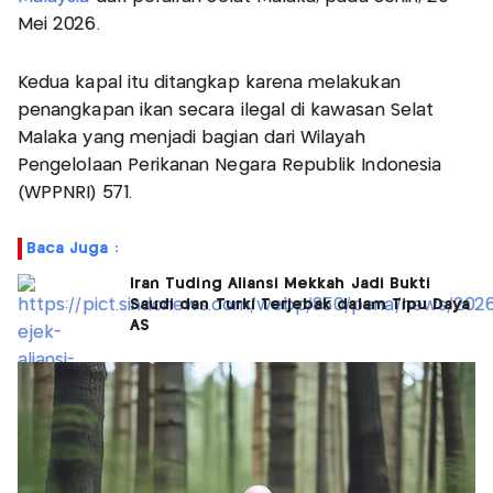
Mei 2026.
Kedua kapal itu ditangkap karena melakukan
penangkapan ikan secara ilegal di kawasan Selat
Malaka yang menjadi bagian dari Wilayah
Pengelolaan Perikanan Negara Republik Indonesia
(WPPNRI) 571.
Baca Juga :
Iran Tuding Aliansi Mekkah Jadi Bukti
Saudi dan Turki Terjebak dalam Tipu Daya
AS