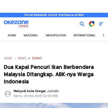
Scroll kebawah untuk membaca artikel
HOME
NASIONAL
MEGAPOLITAN
INTERNATIONAL
NU
HOME
NEWS
SUMUT
Dua Kapal Pencuri Ikan Berbendera
Malaysia Ditangkap, ABK-nya Warga
Indonesia
Wahyudi Aulia Siregar
,
Jurnalis
Kamis, 29 Mei 2025 |22:09 WIB