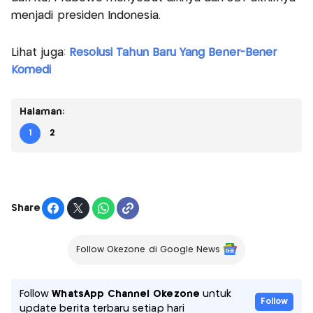
menjadi presiden Indonesia.
Lihat juga:
Resolusi Tahun Baru Yang Bener-Bener
Komedi
Halaman:
1
2
Share
Follow Okezone di Google News
Follow
WhatsApp Channel Okezone
untuk
Follow
update berita terbaru setiap hari