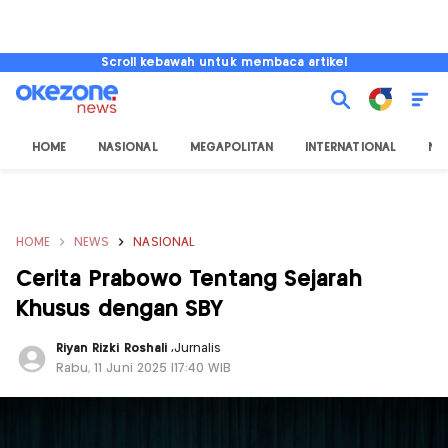
Scroll kebawah untuk membaca artikel
HOME
NASIONAL
MEGAPOLITAN
INTERNATIONAL
NU
HOME
NEWS
NASIONAL
Cerita Prabowo Tentang Sejarah
Khusus dengan SBY
Riyan Rizki Roshali
,
Jurnalis
Rabu, 11 Juni 2025 |17:40 WIB