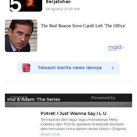
Berjatuhan
08 Agustus 2026 WIB
Telusuri berita news lainnya