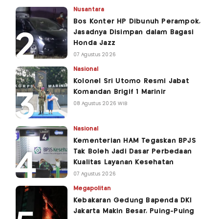
Nusantara
Bos Konter HP Dibunuh Perampok,
Jasadnya Disimpan dalam Bagasi
Honda Jazz
07 Agustus 2026
Nasional
Kolonel Sri Utomo Resmi Jabat
Komandan Brigif 1 Marinir
08 Agustus 2026 WIB
Nasional
Kementerian HAM Tegaskan BPJS
Tak Boleh Jadi Dasar Perbedaan
Kualitas Layanan Kesehatan
07 Agustus 2026
Megapolitan
Kebakaran Gedung Bapenda DKI
Jakarta Makin Besar, Puing-Puing