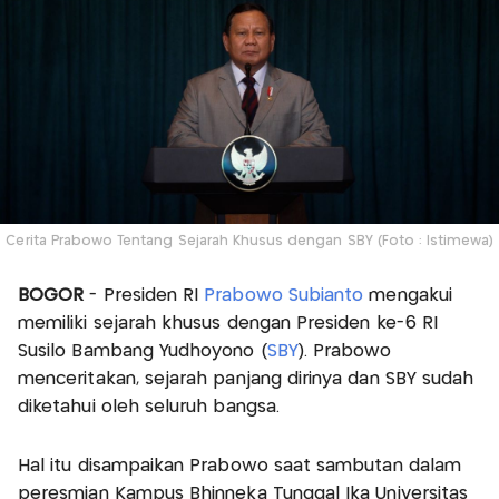
Cerita Prabowo Tentang Sejarah Khusus dengan SBY (Foto : Istimewa)
BOGOR
- Presiden RI
Prabowo Subianto
mengakui
memiliki sejarah khusus dengan Presiden ke-6 RI
Susilo Bambang Yudhoyono (
SBY
). Prabowo
menceritakan, sejarah panjang dirinya dan SBY sudah
diketahui oleh seluruh bangsa.
Hal itu disampaikan Prabowo saat sambutan dalam
peresmian Kampus Bhinneka Tunggal Ika Universitas