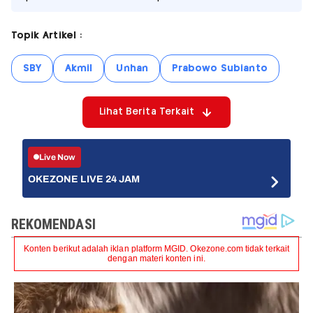
Topik Artikel :
SBY
Akmil
Unhan
Prabowo Subianto
Lihat Berita Terkait
Live Now
OKEZONE LIVE 24 JAM