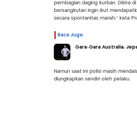
pembagian daging kurban. Dikira 
bersangkutan ingin ikut mendapatk
secara spontanitas marah," kata Pra
Baca Juga:
Gara-Gara Australia, Je
Namun saat ini polisi masih mendala
diungkapkan sendiri oleh pelaku.