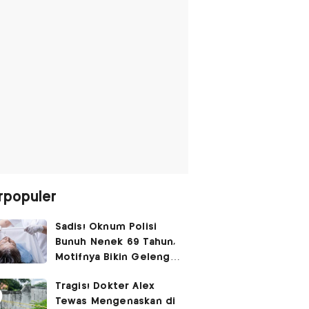
rpopuler
Sadis! Oknum Polisi
Bunuh Nenek 69 Tahun,
Motifnya Bikin Geleng
Kepala
Tragis! Dokter Alex
Tewas Mengenaskan di