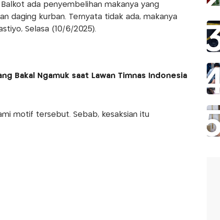
di Balkot ada penyembelihan makanya yang
an daging kurban. Ternyata tidak ada, makanya
stiyo, Selasa (10/6/2025).
pang Bakal Ngamuk saat Lawan Timnas Indonesia
mi motif tersebut. Sebab, kesaksian itu