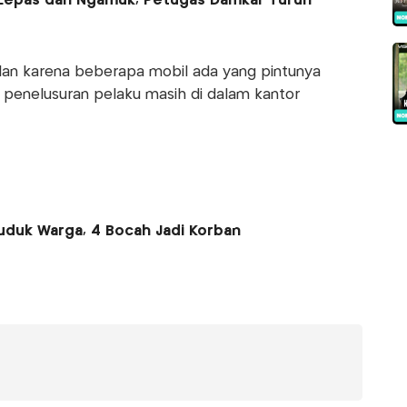
 Lepas dan Ngamuk, Petugas Damkar Turun
an karena beberapa mobil ada yang pintunya
penelusuran pelaku masih di dalam kantor
uduk Warga, 4 Bocah Jadi Korban