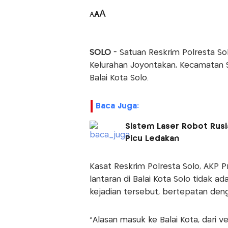
A
A
A
SOLO
- Satuan Reskrim Polresta So
Kelurahan Joyontakan, Kecamatan Se
Balai Kota Solo.
Baca Juga:
Sistem Laser Robot Rusi
Picu Ledakan
Kasat Reskrim Polresta Solo, AKP 
lantaran di Balai Kota Solo tidak a
kejadian tersebut, bertepatan deng
"Alasan masuk ke Balai Kota, dari 