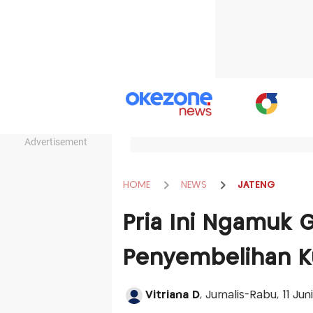
Advertisement
HOME
NEWS
JATENG
Pria Ini Ngamuk 
Penyembelihan Ku
Vitriana D
, Jurnalis-Rabu, 11 Ju