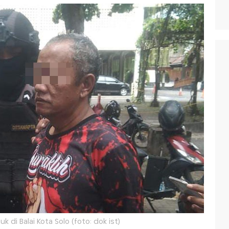
 di Balai Kota Solo (foto: dok ist)