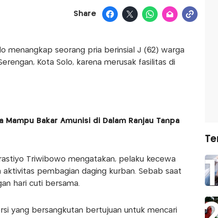
Share
lo menangkap seorang pria berinsial J (62) warga
rengan, Kota Solo, karena merusak fasilitas di
a Mampu Bakar Amunisi di Dalam Ranjau Tanpa
Te
Prastiyo Triwibowo mengatakan, pelaku kecewa
da aktivitas pembagian daging kurban. Sebab saat
an hari cuti bersama.
versi yang bersangkutan bertujuan untuk mencari