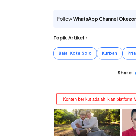
Follow
WhatsApp Channel Okezo
Topik Artikel :
Balai Kota Solo
Kurban
Pri
Share