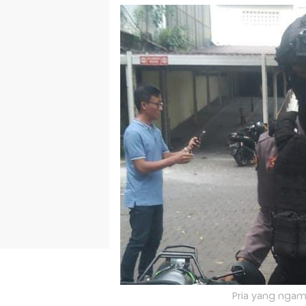
Pria yang ngamuk