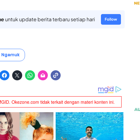
ne
untuk update berita terbaru setiap hari
Follow
a Ngamuk