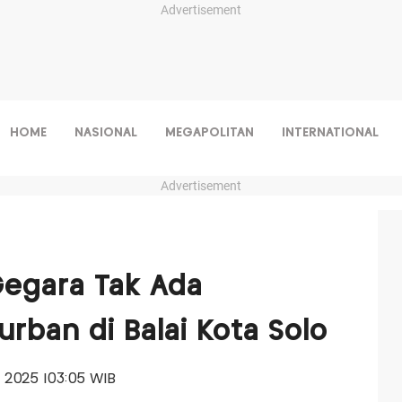
Advertisement
HOME
NASIONAL
MEGAPOLITAN
INTERNATIONAL
Advertisement
Gegara Tak Ada
rban di Balai Kota Solo
ni 2025 |03:05 WIB