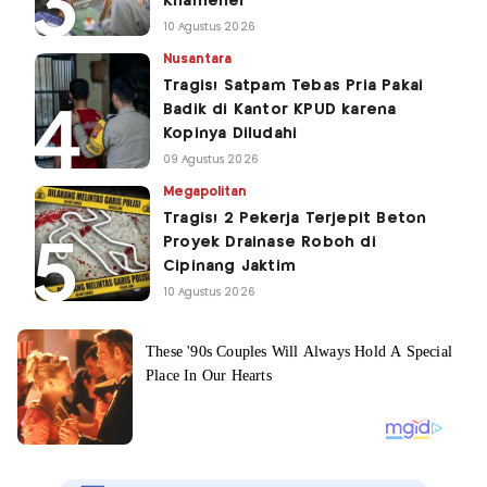
Khamenei
10 Agustus 2026
Nusantara
Tragis! Satpam Tebas Pria Pakai
Badik di Kantor KPUD karena
Kopinya Diludahi
09 Agustus 2026
Megapolitan
Tragis! 2 Pekerja Terjepit Beton
Proyek Drainase Roboh di
Cipinang Jaktim
10 Agustus 2026