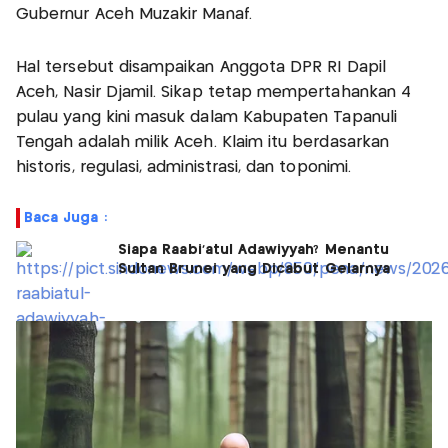
Gubernur Aceh Muzakir Manaf.
Hal tersebut disampaikan Anggota DPR RI Dapil
Aceh, Nasir Djamil. Sikap tetap mempertahankan 4
pulau yang kini masuk dalam Kabupaten Tapanuli
Tengah adalah milik Aceh. Klaim itu berdasarkan
historis, regulasi, administrasi, dan toponimi.
Baca Juga :
Siapa Raabi'atul Adawiyyah? Menantu
Sultan Brunei yang Dicabut Gelarnya