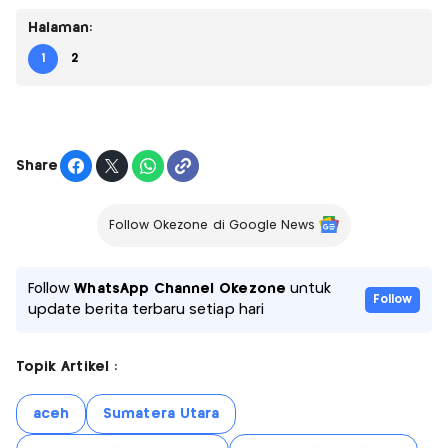
Halaman:
1
2
Share
Follow Okezone di Google News
Follow
WhatsApp Channel Okezone
untuk
Follow
update berita terbaru setiap hari
Topik Artikel :
aceh
Sumatera Utara