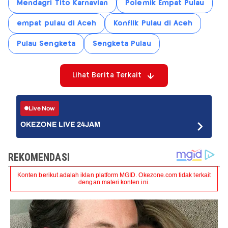
Mendagri Tito Karnavian
Polemik Empat Pulau
empat pulau di Aceh
Konflik Pulau di Aceh
Pulau Sengketa
Sengketa Pulau
Lihat Berita Terkait
Live Now
OKEZONE LIVE 24JAM