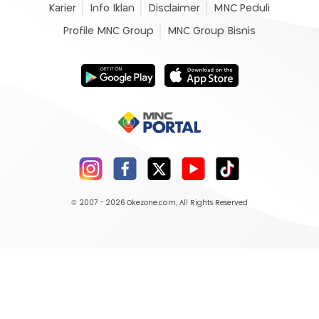
Karier
Info Iklan
Disclaimer
MNC Peduli
Profile MNC Group
MNC Group Bisnis
© 2007 - 2026
Okezone.com
, All Rights Reserved