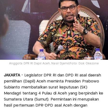
Anggota DPR RI Dapil Aceh, Nasir Djamil/Foto: Dok Okezone
JAKARTA
- Legislator DPR RI dan DPD RI asal daerah
pemilihan (Dapil) Aceh meminta Presiden Prabowo
Subianto membatalkan surat keputusan (SK)
Mendagri tentang 4 Pulau di Aceh yang berpindah ke
Sumatera Utara (Sumut). Permintaan ini merupakan
hasil pertemuan DPR-DPD asal Aceh dengan