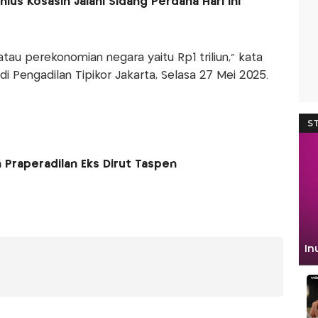
us Kosasih Jalani Sidang Perdana Hari Ini
au perekonomian negara yaitu Rp1 triliun," kata
 Pengadilan Tipikor Jakarta, Selasa 27 Mei 2025.
 Praperadilan Eks Dirut Taspen