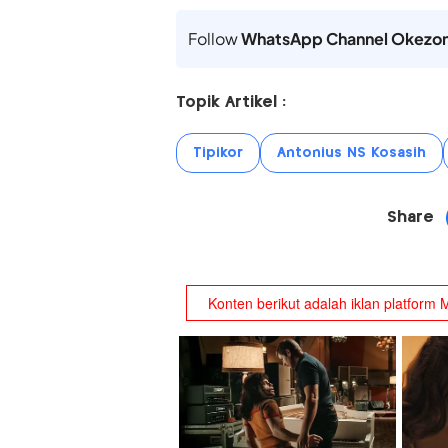
Follow
WhatsApp Channel Okezo
Topik Artikel :
Tipikor
Antonius NS Kosasih
Share