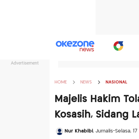
Advertisement
HOME
NEWS
NASIONAL
Majelis Hakim Tol
Kosasih, Sidang 
Nur Khabibi
, Jurnalis-Selasa, 1