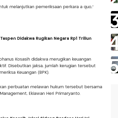
uk melanjutkan pemeriksaan perkara a quo,"
ut Taspen Didakwa Rugikan Negara Rp1 Triliun
ephanus Kosasih didakwa merugikan keuangan
fiktif. Disebutkan jaksa, jumlah kerugian tersebut
meriksa Keuangan (BPK).
ukan perbuatan melawan hukum tersebut bersama
 Management, Ekiawan Heri Primaryanto.