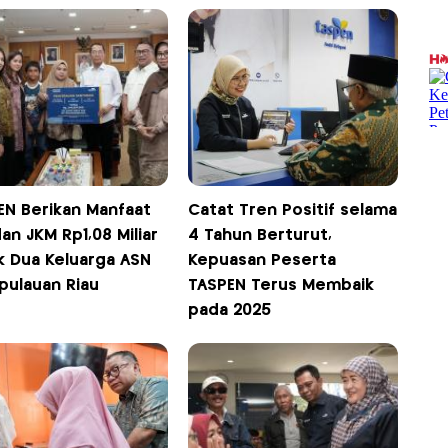
EN Berikan Manfaat
Catat Tren Positif selama
an JKM Rp1,08 Miliar
4 Tahun Berturut,
k Dua Keluarga ASN
Kepuasan Peserta
pulauan Riau
TASPEN Terus Membaik
pada 2025