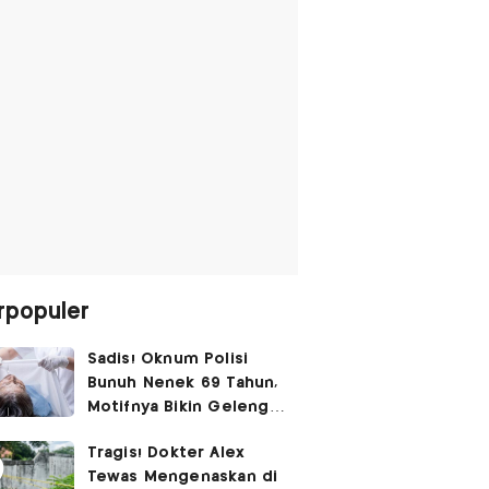
rpopuler
Sadis! Oknum Polisi
Bunuh Nenek 69 Tahun,
Motifnya Bikin Geleng
Kepala
Tragis! Dokter Alex
Tewas Mengenaskan di