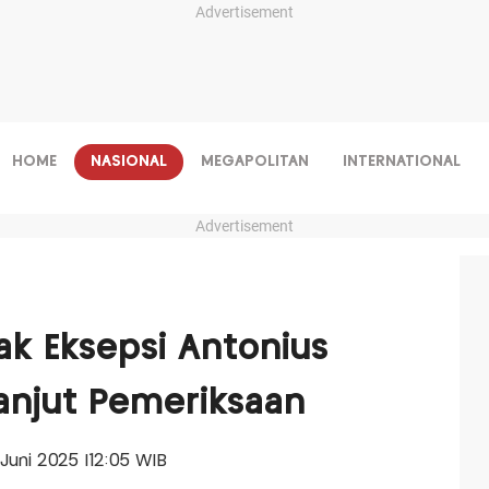
Advertisement
HOME
NASIONAL
MEGAPOLITAN
INTERNATIONAL
Advertisement
ak Eksepsi Antonius
Lanjut Pemeriksaan
7 Juni 2025 |12:05 WIB