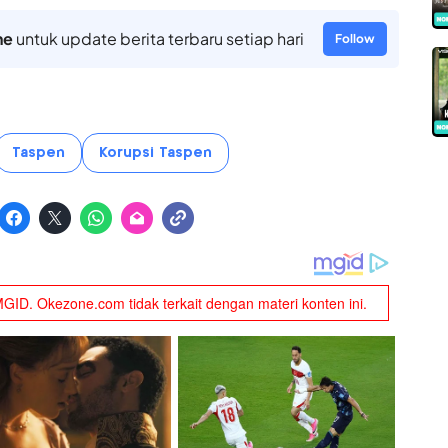
ne
untuk update berita terbaru setiap hari
Follow
Taspen
Korupsi Taspen