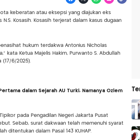
nota keberatan atau eksepsi yang diajukan eks
us N.S. Kosasih. Kosasih terjerat dalam kasus dugaan
penasihat hukum terdakwa Antonius Nicholas
," kata Ketua Majelis Hakim, Purwanto S. Abdullah
a (17/6/2025).
Te
Pertama dalam Sejarah AU Turki, Namanya Ozlem
ipikor pada Pengadilan Negeri Jakarta Pusat
ebut. Sebab, surat dakwaan telah memenuhi syarat
lah ditentukan dalam Pasal 143 KUHAP.