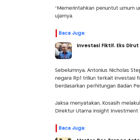
"Memerintahkan penuntut umum unt
ujarnya.
Baca Juga:
Investasi Fiktif, Eks Dir
Sebelumnya, Antonius Nicholas St
negara Rp1 triliun terkait investasi 
berdasarkan perhitungan Badan Pe
Jaksa menyatakan, Kosasih melak
Direktur Utama Insight Investment
Baca Juga: