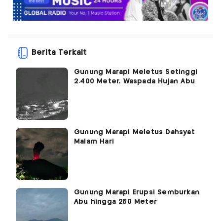
Berita Terkait
Gunung Marapi Meletus Setinggi
2.400 Meter, Waspada Hujan Abu
Gunung Marapi Meletus Dahsyat
Malam Hari
Gunung Marapi Erupsi Semburkan
Abu hingga 250 Meter