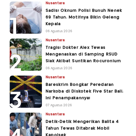
Nusantara
Sadis! Oknum Polisi Bunuh Nenek
69 Tahun, Motifnya Bikin Geleng
Kepala
06 Agustus 2026
Nusantara
Tragis! Dokter Alex Tewas
Mengenaskan di Samping RSUD
Siak Akibat Suntikan Rocuronium
06 Agustus 2026
Nusantara
Bareskrim Bongkar Peredaran
Narkoba di Diskotek Five Star Bali,
Ini Penampakannya!
07 Agustus 2026
Nusantara
Detik-Detik Mengerikan Balita 4
Tahun Tewas Ditabrak Mobil
Kapolsek