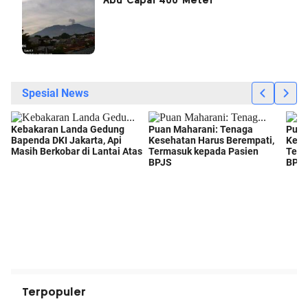
Abu Capai 400 Meter
Terpopuler